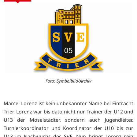
Foto: Symbolbild/Archiv
Marcel Lorenz ist kein unbekannter Name bei Eintracht
Trier. Lorenz war bis dato nicht nur Trainer der U12 und
U13 der Moselstädter, sondern auch Jugendleiter,
Turnierkoordinator und Koordinator der U10 bis zur
U13 im Nachwuchs des SVE. Nun bringt Lorenz sein