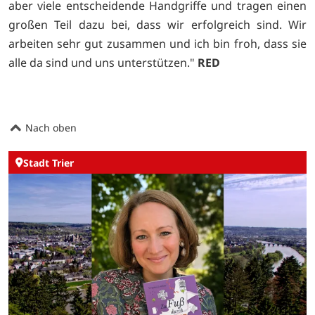
aber viele entscheidende Handgriffe und tragen einen
großen Teil dazu bei, dass wir erfolgreich sind. Wir
arbeiten sehr gut zusammen und ich bin froh, dass sie
alle da sind und uns unterstützen."
RED
Nach oben
Stadt Trier