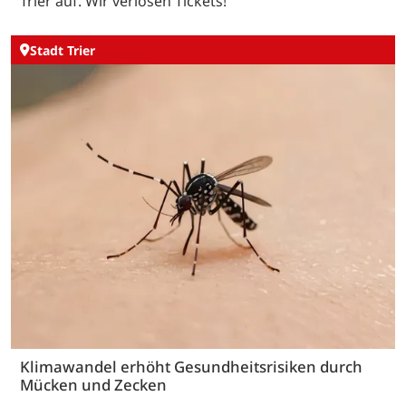
Trier auf. Wir verlosen Tickets!
Stadt Trier
Klimawandel erhöht Gesundheitsrisiken durch
Mücken und Zecken