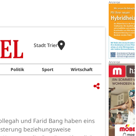
Stadt Trier
Politik
Sport
Wirtschaft
llegah und Farid Bang haben eins
eisterung beziehungsweise