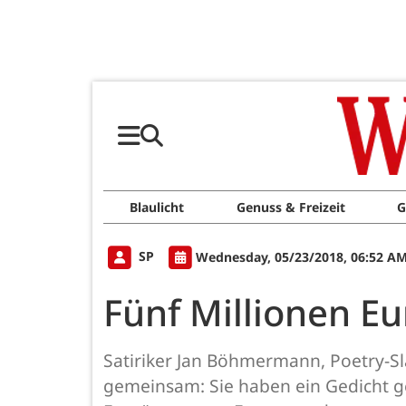
Blaulicht
Genuss & Freizeit
G
SP
Wednesday, 05/23/2018, 06:52 A
Fünf Millionen Eu
Satiriker Jan Böhmermann, Poetry-S
gemeinsam: Sie haben ein Gedicht g