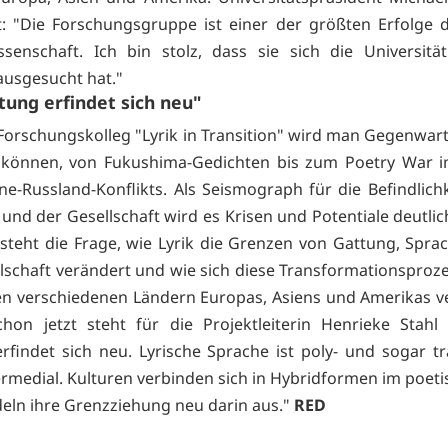
t: "Die Forschungsgruppe ist einer der größten Erfolge d
ssenschaft. Ich bin stolz, dass sie sich die Universität
ausgesucht hat."
tung erfindet sich neu"
orschungskolleg "Lyrik in Transition" wird man Gegenwar
 können, von Fukushima-Gedichten bis zum Poetry War i
ne-Russland-Konflikts. Als Seismograph für die Befindlich
 und der Gesellschaft wird es Krisen und Potentiale deutli
steht die Frage, wie Lyrik die Grenzen von Gattung, Sprac
lschaft verändert und wie sich diese Transformationsproze
den verschiedenen Ländern Europas, Asiens und Amerikas v
chon jetzt steht für die Projektleiterin Henrieke Stahl 
rfindet sich neu. Lyrische Sprache ist poly- und sogar tr
ermedial. Kulturen verbinden sich in Hybridformen im poeti
eln ihre Grenzziehung neu darin aus."
RED