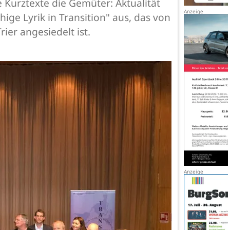
Kurztexte die Gemüter: Aktualität
ige Lyrik in Transition" aus, das von
er angesiedelt ist.