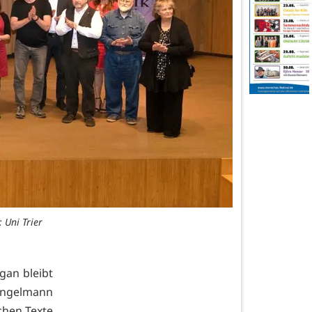
 Uni Trier
gan bleibt
 Engelmann
chen Texte