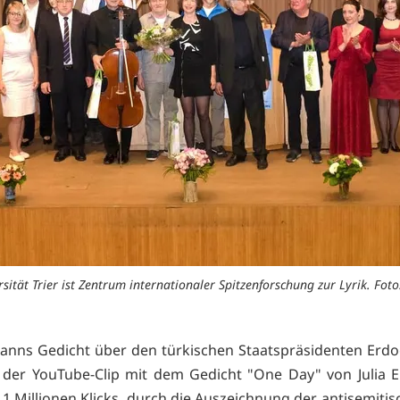
rsität Trier ist Zentrum internationaler Spitzenforschung zur Lyrik. Foto:
ns Gedicht über den türkischen Staatspräsidenten Erdo
 der YouTube-Clip mit dem Gedicht "One Day" von Julia
11 Millionen Klicks, durch die Auszeichnung der antisemitis