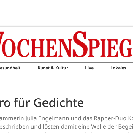
esundheit
Kunst & Kultur
Live
Lokales
M
ro für Gedichte
lammerin Julia Engelmann und das Rapper-Duo Ko
eschrieben und lösten damit eine Welle der Beg