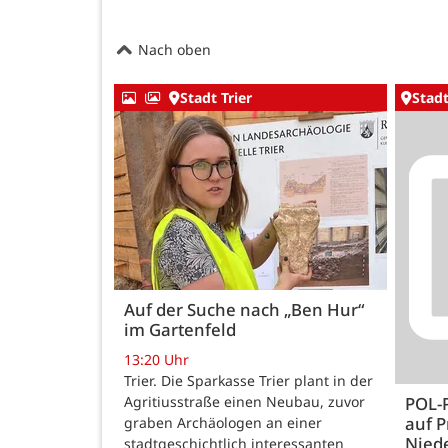
Nach oben
Stadt Trier
Stadt
Auf der Suche nach „Ben Hur“
im Gartenfeld
13:20 Uhr
Trier. Die Sparkasse Trier plant in der
Agritiusstraße einen Neubau, zuvor
POL-
auf P
graben Archäologen an einer
Nied
stadtgeschichtlich interessanten