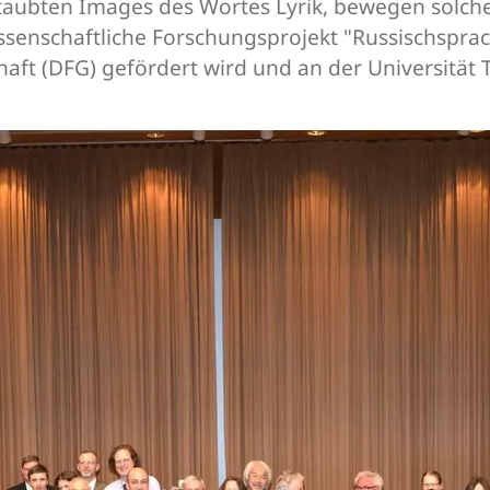
ubten Images des Wortes Lyrik, bewegen solche 
ssenschaftliche Forschungsprojekt "Russischsprach
t (DFG) gefördert wird und an der Universität Tri