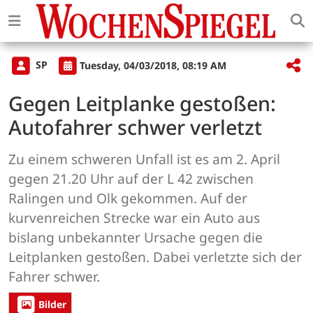
SP
Tuesday, 04/03/2018, 08:19 AM
Gegen Leitplanke gestoßen:
Autofahrer schwer verletzt
Zu einem schweren Unfall ist es am 2. April
gegen 21.20 Uhr auf der L 42 zwischen
Ralingen und Olk gekommen. Auf der
kurvenreichen Strecke war ein Auto aus
bislang unbekannter Ursache gegen die
Leitplanken gestoßen. Dabei verletzte sich der
Fahrer schwer.
Bilder