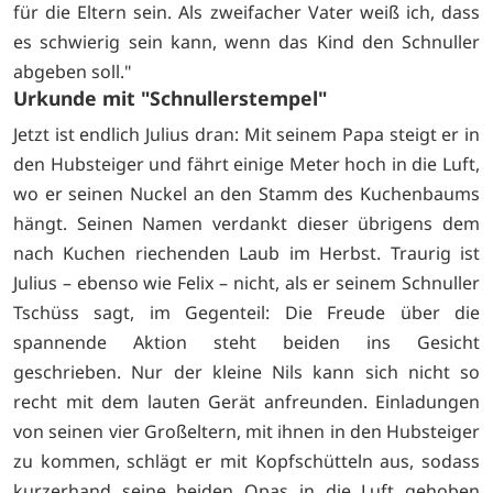
für die Eltern sein. Als zweifacher Vater weiß ich, dass
es schwierig sein kann, wenn das Kind den Schnuller
abgeben soll."
Urkunde mit "Schnullerstempel"
Jetzt ist endlich Julius dran: Mit seinem Papa steigt er in
den Hubsteiger und fährt einige Meter hoch in die Luft,
wo er seinen Nuckel an den Stamm des Kuchenbaums
hängt. Seinen Namen verdankt dieser übrigens dem
nach Kuchen riechenden Laub im Herbst. Traurig ist
Julius – ebenso wie Felix – nicht, als er seinem Schnuller
Tschüss sagt, im Gegenteil: Die Freude über die
spannende Aktion steht beiden ins Gesicht
geschrieben. Nur der kleine Nils kann sich nicht so
recht mit dem lauten Gerät anfreunden. Einladungen
von seinen vier Großeltern, mit ihnen in den Hubsteiger
zu kommen, schlägt er mit Kopfschütteln aus, sodass
kurzerhand seine beiden Opas in die Luft gehoben