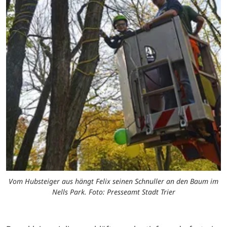
Vom Hubsteiger aus hängt Felix seinen Schnuller an den Baum im
Nells Park. Foto: Presseamt Stadt Trier