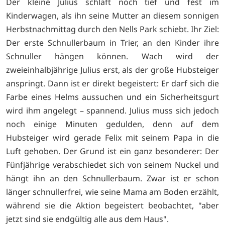
Der kleine Julius schläft noch tief und fest im
Kinderwagen, als ihn seine Mutter an diesem sonnigen
Herbstnachmittag durch den Nells Park schiebt. Ihr Ziel:
Der erste Schnullerbaum in Trier, an den Kinder ihre
Schnuller hängen können. Wach wird der
zweieinhalbjährige Julius erst, als der große Hubsteiger
anspringt. Dann ist er direkt begeistert: Er darf sich die
Farbe eines Helms aussuchen und ein Sicherheitsgurt
wird ihm angelegt – spannend. Julius muss sich jedoch
noch einige Minuten gedulden, denn auf dem
Hubsteiger wird gerade Felix mit seinem Papa in die
Luft gehoben. Der Grund ist ein ganz besonderer: Der
Fünfjährige verabschiedet sich von seinem Nuckel und
hängt ihn an den Schnullerbaum. Zwar ist er schon
länger schnullerfrei, wie seine Mama am Boden erzählt,
während sie die Aktion begeistert beobachtet, "aber
jetzt sind sie endgültig alle aus dem Haus".