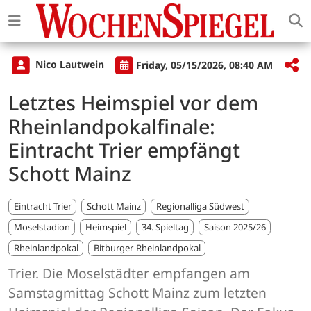
Nico Lautwein
Friday, 05/15/2026, 08:40 AM
Letztes Heimspiel vor dem
Rheinlandpokalfinale:
Eintracht Trier empfängt
Schott Mainz
Eintracht Trier
Schott Mainz
Regionalliga Südwest
Moselstadion
Heimspiel
34. Spieltag
Saison 2025/26
Rheinlandpokal
Bitburger-Rheinlandpokal
Trier. Die Moselstädter empfangen am
Samstagmittag Schott Mainz zum letzten