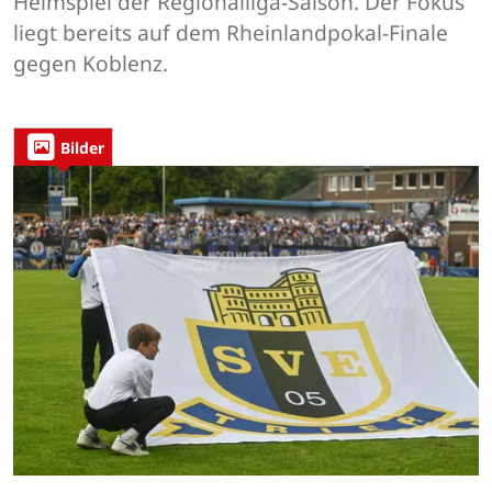
Heimspiel der Regionalliga-Saison. Der Fokus
liegt bereits auf dem Rheinlandpokal-Finale
gegen Koblenz.
Bilder