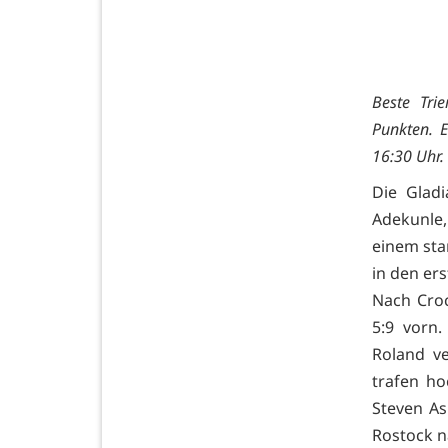
Beste Tri
Punkten. 
16:30 Uhr.
Die Gladi
Adekunle,
einem sta
in den ers
Nach Croc
5:9 vorn.
Roland ve
trafen ho
Steven As
Rostock n