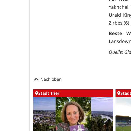
Yakhchali
Urald Kin
Zirbes (6)
Beste W
Lansdowne
Quelle: Gla
Nach oben
Stadt Trier
Stadt