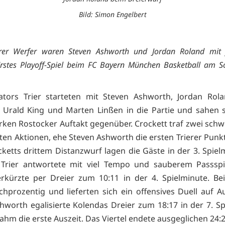
Bild: Simon Engelbert
erer Werfer waren Steven Ashworth und Jordan Roland mit 
Erstes Playoff-Spiel beim FC Bayern München Basketball am 
ators Trier starteten mit Steven Ashworth, Jordan Rol
 Urald King und Marten Linßen in die Partie und sahen s
rken Rostocker Auftakt gegenüber. Crockett traf zwei schw
ten Aktionen, ehe Steven Ashworth die ersten Trierer Punkt
ketts drittem Distanzwurf lagen die Gäste in der 3. Spiel
 Trier antwortete mit viel Tempo und sauberem Passspi
rkürzte per Dreier zum 10:11 in der 4. Spielminute. B
chprozentig und lieferten sich ein offensives Duell auf 
hworth egalisierte Kolendas Dreier zum 18:17 in der 7. Sp
ahm die erste Auszeit. Das Viertel endete ausgeglichen 24:2