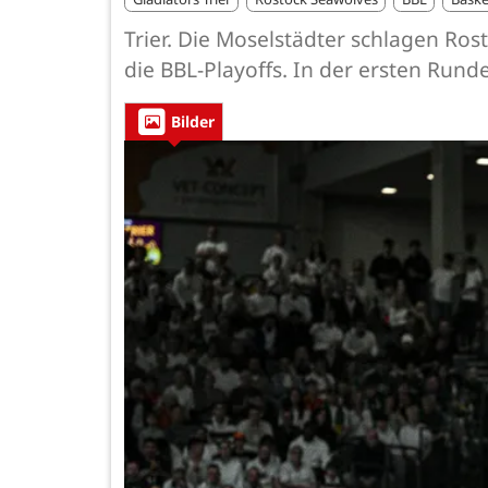
Trier. Die Moselstädter schlagen Ros
die BBL-Playoffs. In der ersten Run
Bilder