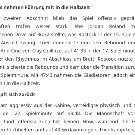
s nehmen Führung mit in die Halbzeit
zweiten Abschnitt blieb das Spiel offensiv geprä
aften trafen weiter stark, ehe Jordan Roland m
senen Drive auf 36:32 stellte, was Rostock in der 15. Spiel
 Auszeit zwang. Trier dominierte nun den Rebound un
 And-One von Clay Guillozet auf 41:33 in der 17. Spielminu
ier den Rhythmus im Abschluss am Brett, Rostock nutzte 
t, sicherte die Rebounds und kam über die Transition zurü
. Spielminute. Mit 47:43 nahmen die Gladiatoren jedoch e
t in die Halbzeit.
pft sich zurück
am aggressiv aus der Kabine, verteidigte physisch und 
n der 22. Spielminute auf 49:48. Die Mannschaft vo
r fand offensiv zunächst keinen Flow, während die G
n hochhielten und auf 49:56 davonzogen. Trier kämpfte s