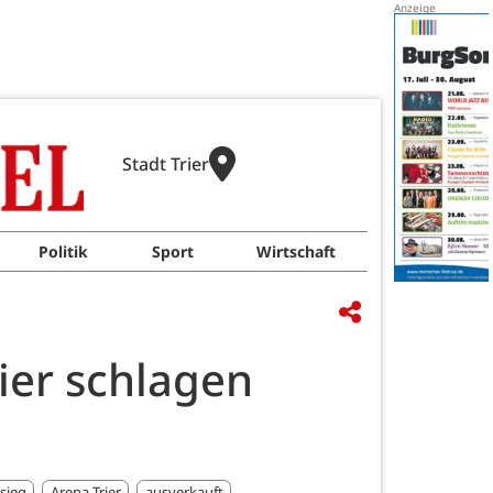
Stadt Trier
Politik
Sport
Wirtschaft
rier schlagen
sieg
Arena Trier
ausverkauft