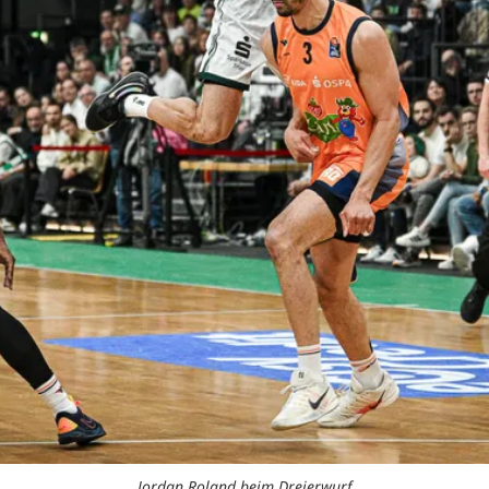
Jordan Roland beim Dreierwurf