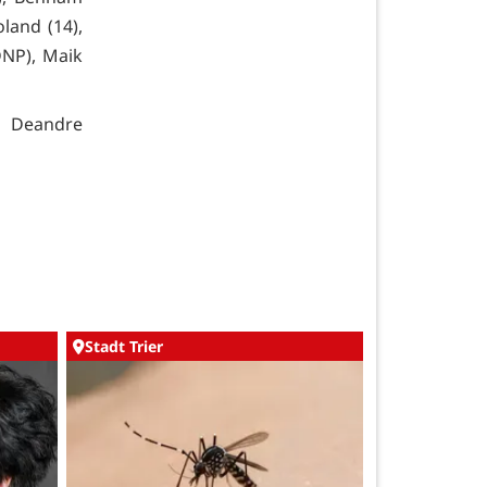
land (14),
DNP), Maik
, Deandre
Stadt Trier