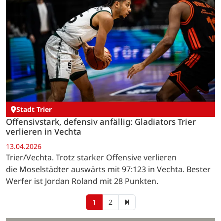
Stadt Trier
Offensivstark, defensiv anfällig: Gladiators Trier
verlieren in Vechta
13.04.2026
Trier/Vechta. Trotz starker Offensive verlieren
die Moselstädter auswärts mit 97:123 in Vechta. Bester
Werfer ist Jordan Roland mit 28 Punkten.
1
2