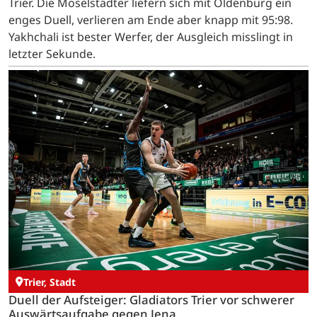
Trier. Die Moselstädter liefern sich mit Oldenburg ein
enges Duell, verlieren am Ende aber knapp mit 95:98.
Yakhchali ist bester Werfer, der Ausgleich misslingt in
letzter Sekunde.
Trier, Stadt
Duell der Aufsteiger: Gladiators Trier vor schwerer
Auswärtsaufgabe gegen Jena