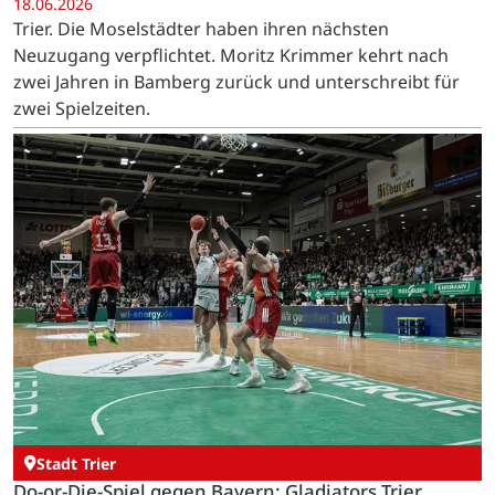
18.06.2026
Trier. Die Moselstädter haben ihren nächsten
Neuzugang verpflichtet. Moritz Krimmer kehrt nach
zwei Jahren in Bamberg zurück und unterschreibt für
zwei Spielzeiten.
Stadt Trier
Do-or-Die-Spiel gegen Bayern: Gladiators Trier