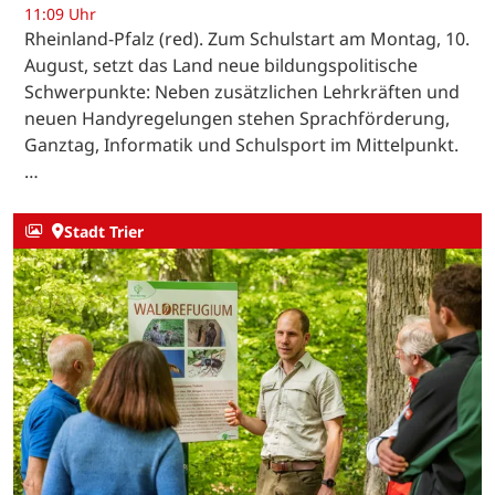
11:09 Uhr
Rheinland-Pfalz (red). Zum Schulstart am Montag, 10.
August, setzt das Land neue bildungspolitische
Schwerpunkte: Neben zusätzlichen Lehrkräften und
neuen Handyregelungen stehen Sprachförderung,
Ganztag, Informatik und Schulsport im Mittelpunkt.
…
Stadt Trier