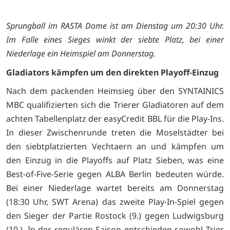
Sprungball im RASTA Dome ist am Dienstag um 20:30 Uhr.
Im Falle eines Sieges winkt der siebte Platz, bei einer
Niederlage ein Heimspiel am Donnerstag.
Gladiators kämpfen um den direkten Playoff-Einzug
Nach dem packenden Heimsieg über den SYNTAINICS
MBC qualifizierten sich die Trierer Gladiatoren auf dem
achten Tabellenplatz der easyCredit BBL für die Play-Ins.
In dieser Zwischenrunde treten die Moselstädter bei
den siebtplatzierten Vechtaern an und kämpfen um
den Einzug in die Playoffs auf Platz Sieben, was eine
Best-of-Five-Serie gegen ALBA Berlin bedeuten würde.
Bei einer Niederlage wartet bereits am Donnerstag
(18:30 Uhr, SWT Arena) das zweite Play-In-Spiel gegen
den Sieger der Partie Rostock (9.) gegen Ludwigsburg
(10.). In der regulären Saison entschieden sowohl Trier