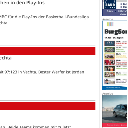
ehen in den Play-Ins
BC für die Play-Ins der Basketball-Bundesliga
chta.
Vechta
it 97:123 in Vechta. Bester Werfer ist Jordan
 an. Beide Teams kommen mit zuletzt