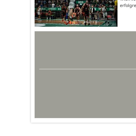
erfolgre