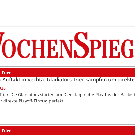
 Trier
n-Auftakt in Vechta: Gladiators Trier kämpfen um direkt
026
Trier. Die Gladiators starten am Dienstag in die Play-Ins der Baske
r direkte Playoff-Einzug perfekt.
 Trier