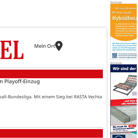
Mein Ort
en Playoff-Einzug
tball-Bundesliga. Mit einem Sieg bei RASTA Vechta