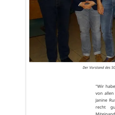
Der Vorstand des S
"Wir habe
von allen
Janine Ru
recht g
Miteina