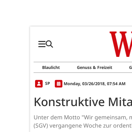
Blaulicht
Genuss & Freizeit
G
SP
Monday, 03/26/2018, 07:54 AM
Konstruktive Mit
Unter dem Motto "Wir gemeinsam, mi
(SGV) vergangene Woche zur ordentl