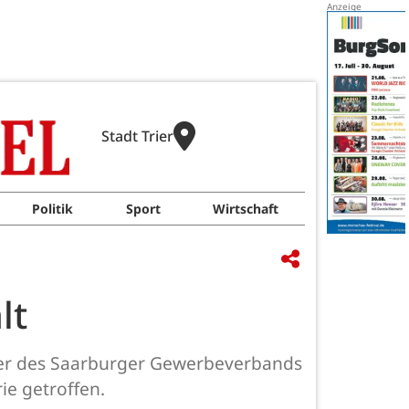
Stadt Trier
Politik
Sport
Wirtschaft
lt
der des Saarburger Gewerbeverbands
e getroffen.