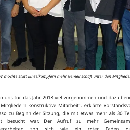
GV möchte statt Einzelkämpfern mehr Gemeinschaft unter den Mitglied
n uns für das Jahr 2018 viel vorgenommen und dazu ben
 Mitgliedern konstruktive Mitarbeit", erklärte Vorstandsv
sso zu Beginn der Sitzung, die mit etwas mehr als 30 T
ut besucht war. Der Aufruf zu mehr Gemeinsam
nderarbeiten zog sich wie ein roter Faden d