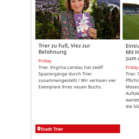
Trier zu Fuß, Viez zur
Eintr
Belohnung
Mit 
zum 
Friday
Trier. Virginia Landau hat zwölf
Friday
Spaziergänge durch Trier
Trier.
zusammengestellt / Wir verlosen vier
Pflich
Exemplare ihres neuen Buchs.
Moses
Auftak
warte
die SG
Stadt Trier