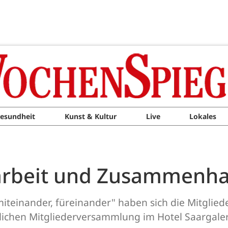
esundheit
Kunst & Kultur
Live
Lokales
arbeit und Zusammenha
teinander, füreinander" haben sich die Mitglie
ichen Mitgliederversammlung im Hotel Saargaleri