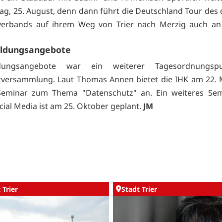
g, 25. August, denn dann führt die Deutschland Tour des
verbands auf ihrem Weg von Trier nach Merzig auch an
ildungsangebote
ildungsangebote war ein weiterer Tagesordnungsp
rversammlung. Laut Thomas Annen bietet die IHK am 22.
Seminar zum Thema "Datenschutz" an. Ein weiteres Se
ial Media ist am 25. Oktober geplant.
JM
 Trier
Stadt Trier