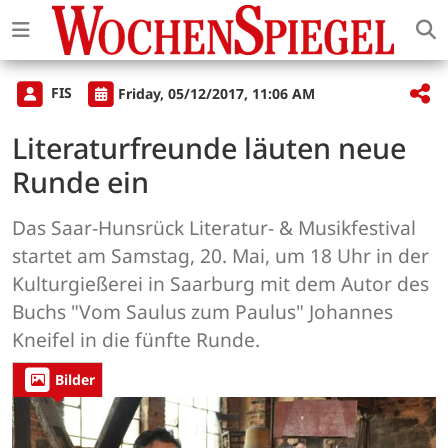
FIS
Friday, 05/12/2017, 11:06 AM
Literaturfreunde läuten neue
Runde ein
Das Saar-Hunsrück Literatur- & Musikfestival
startet am Samstag, 20. Mai, um 18 Uhr in der
Kulturgießerei in Saarburg mit dem Autor des
Buchs "Vom Saulus zum Paulus" Johannes
Kneifel in die fünfte Runde.
Bilder