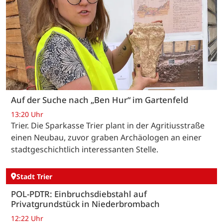
Auf der Suche nach „Ben Hur“ im Gartenfeld
13:20 Uhr
Trier. Die Sparkasse Trier plant in der Agritiusstraße
einen Neubau, zuvor graben Archäologen an einer
stadtgeschichtlich interessanten Stelle.
Stadt Trier
POL-PDTR: Einbruchsdiebstahl auf
Privatgrundstück in Niederbrombach
12:22 Uhr