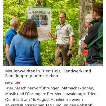
Meulenwaldtag in Trier: Holz, Handwerk und
Familienprogramm erleben
08:37 Uhr
Trier. Maschinenvorführungen, Mitmachaktionen,
Musik und Führungen: Der Meulenwaldtag in Trier-
Quint lädt am 16. August Familien zu einem
abwechslungsreichen Tag rund um den Rohstoff