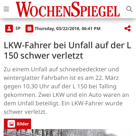
SP
Thursday, 03/22/2018, 06:41 PM
LKW-Fahrer bei Unfall auf der L
150 schwer verletzt
Zu einem Unfall auf schneebedeckter und
winterglatter Fahrbahn ist es am 22. März
gegen 10.30 Uhr auf der L 150 bei Talling
gekommen. Zwei LKW und ein Auto waren an
dem Unfall beteiligt. Ein LKW-Fahrer wurde
schwer verletzt.
Bilder