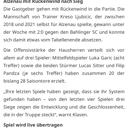
Alzenau mit Rückenwind nach Sieg
Die Gastgeber gehen mit Rückenwind in die Partie. Die
Mannschaft von Trainer Kreso Ljubicic, der zwischen
2018 und 2021 selbst für Alzenau spielte, gewann unter
der Woche mit 2:0 gegen den Bahlinger SC und konnte
sich damit etwas vom Tabellenende absetzen.
Die Offensivstärke der Hausherren verteilt sich vor
allem auf drei Spieler: Mittelfeldspieler Luka Garic (acht
Treffer) sowie die beiden Stürmer Lucas Sitter und Filip
Pandza (je sechs Treffer) haben zusammen 20 der
bislang 28 Saisontore erzielt.
„Ihre letzten Spiele haben gezeigt, dass sie ihr System
gefunden haben – von den letzten vier Spielen drei
Siege zeigen die Entwicklung und die Geschlossenheit,
die in der Truppe steckt“, warnt Klasen.
Spiel wird live übertragen