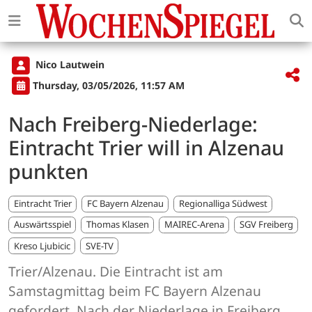
Nico Lautwein
Thursday, 03/05/2026, 11:57 AM
Nach Freiberg-Niederlage:
Eintracht Trier will in Alzenau
punkten
Eintracht Trier
FC Bayern Alzenau
Regionalliga Südwest
Auswärtsspiel
Thomas Klasen
MAIREC-Arena
SGV Freiberg
Kreso Ljubicic
SVE-TV
Trier/Alzenau. Die Eintracht ist am
Samstagmittag beim FC Bayern Alzenau
gefordert. Nach der Niederlage in Freiberg