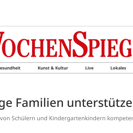
esundheit
Kunst & Kultur
Live
Lokales
ge Familien unterstütz
 von Schülern und Kindergartenkindern kompeten