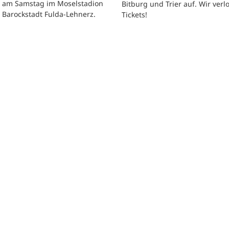
t am Samstag im Moselstadion
Bitburg und Trier auf. Wir verl
 Barockstadt Fulda-Lehnerz.
Tickets!