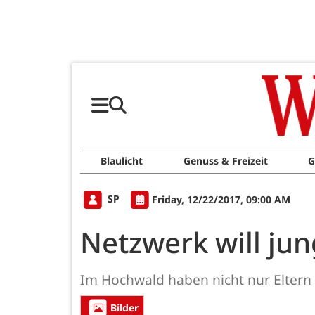
Blaulicht
Genuss & Freizeit
G
SP
Friday, 12/22/2017, 09:00 AM
Netzwerk will jun
Im Hochwald haben nicht nur Eltern
Bilder