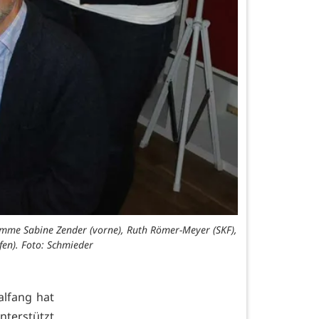
bamme Sabine Zender (vorne), Ruth Römer-Meyer (SKF),
fen). Foto: Schmieder
alfang hat
nterstützt