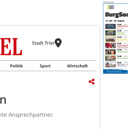
Stadt Trier
Politik
Sport
Wirtschaft
en
te Ansprechpartner.