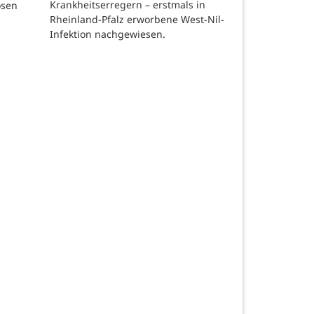
Krankheitserregern – erstmals in
osen
Rheinland-Pfalz erworbene West-Nil-
Infektion nachgewiesen.