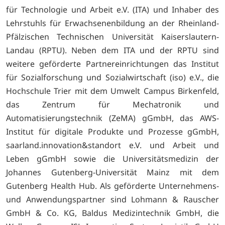
für Technologie und Arbeit e.V. (ITA) und Inhaber des
Lehrstuhls für Erwachsenenbildung an der Rheinland-
Pfälzischen Technischen Universität Kaiserslautern-
Landau (RPTU). Neben dem ITA und der RPTU sind
weitere geförderte Partnereinrichtungen das Institut
für Sozialforschung und Sozialwirtschaft (iso) e.V., die
Hochschule Trier mit dem Umwelt Campus Birkenfeld,
das Zentrum für Mechatronik und
Automatisierungstechnik (ZeMA) gGmbH, das AWS-
Institut für digitale Produkte und Prozesse gGmbH,
saarland.innovation&standort e.V. und Arbeit und
Leben gGmbH sowie die Universitätsmedizin der
Johannes Gutenberg-Universität Mainz mit dem
Gutenberg Health Hub. Als geförderte Unternehmens-
und Anwendungspartner sind Lohmann & Rauscher
GmbH & Co. KG, Baldus Medizintechnik GmbH, die