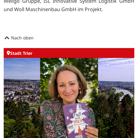
Wellgo Gruppe, ISL Innovative System Logistik GmbH
und Woll Maschinenbau GmbH im Projekt.
Nach oben
Stadt Trier