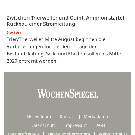
Zwischen Trierweiler und Quint: Amprion startet
Rückbau einer Stromleitung
Gestern
Trier/Trierweiler. Mitte August beginnen die
Vorbereitungen für die Demontage der
Bestandsleitung. Seile und Masten sollen bis Mitte
2027 entfernt werden.
Unser Team
Kontakt
Mediadaten
Datenschutz
Impressum
AGB
Barrierefreiheit
Hinweisgebersystem
Webjournalist