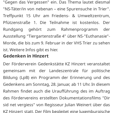
"Gegen das Vergessen" ein. Das Thema lautet diesmal
"NS-Täter/in von nebenan – eine Spurensuche in Trier".
Treffpunkt 15 Uhr am Friedens- & Umweltzentrum,
Pfützenstraße 1. Die Teilnahme ist kostenlos. Der
Rundgang gehört zum Rahmenprogramm der
Ausstellung "Tiergartenstraße 4" über NS-"Euthanasie"-
Morde, die bis zum 9. Februar in der VHS Trier zu sehen
ist. Weitere Infos gibt es
hier.
Gedenken in Hinzert
Der Förderverein Gedenkstätte KZ Hinzert veranstaltet
gemeinsam mit der Landeszentrale für politische
Bildung (LpB) ein Programm der Erinnerung und des
Gedenkens am Sonntag, 28. Januar, ab 11 Uhr. In diesem
Rahmen findet auch die Uraufführung des im Auftrag
des Fördervereins erstellten Dokumentationsfilms "Dir
sid net vergiess" von Regisseur Julian Weinert über das
KZ Hinzert statt. Der Film begleitet eine luxemburgische