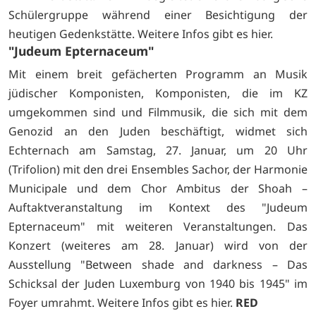
Schülergruppe während einer Besichtigung der
heutigen Gedenkstätte. Weitere Infos gibt es
hier.
"Judeum Epternaceum"
Mit einem breit gefächerten Programm an Musik
jüdischer Komponisten, Komponisten, die im KZ
umgekommen sind und Filmmusik, die sich mit dem
Genozid an den Juden beschäftigt, widmet sich
Echternach am Samstag, 27. Januar, um 20 Uhr
(Trifolion) mit den drei Ensembles Sachor, der Harmonie
Municipale und dem Chor Ambitus der Shoah –
Auftaktveranstaltung im Kontext des "Judeum
Epternaceum" mit weiteren Veranstaltungen. Das
Konzert (weiteres am 28. Januar) wird von der
Ausstellung "Between shade and darkness – Das
Schicksal der Juden Luxemburg von 1940 bis 1945" im
Foyer umrahmt. Weitere Infos gibt es
hier.
RED