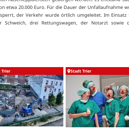
on etwa 20.000 Euro. Für die Dauer der Unfallaufnahme w
esperrt, der Verkehr wurde örtlich umgeleitet. Im Einsatz
r Schweich, drei Rettungswagen, der Notarzt sowie di
 Trier
Stadt Trier