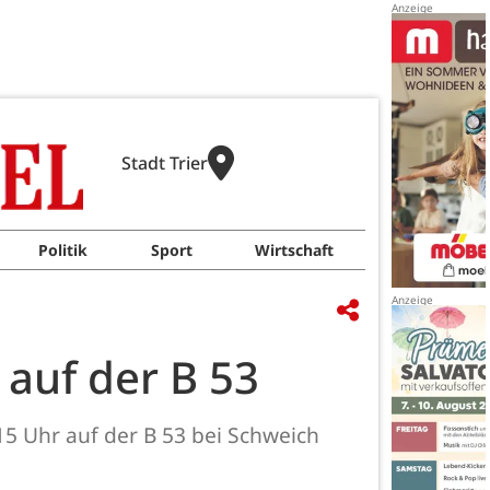
Stadt Trier
Politik
Sport
Wirtschaft
 auf der B 53
5 Uhr auf der B 53 bei Schweich