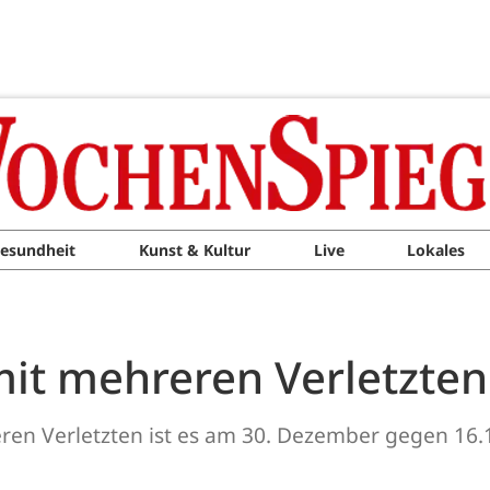
esundheit
Kunst & Kultur
Live
Lokales
it mehreren Verletzten
en Verletzten ist es am 30. Dezember gegen 16.1