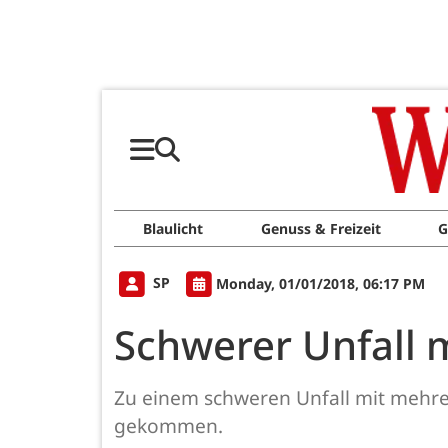
Blaulicht
Genuss & Freizeit
G
SP
Monday, 01/01/2018, 06:17 PM
Schwerer Unfall m
Zu einem schweren Unfall mit mehrer
gekommen.