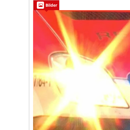
Bilder