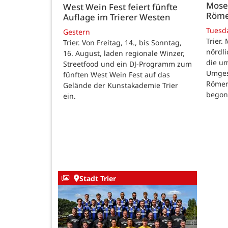
Mose
West Wein Fest feiert fünfte
Röme
Auflage im Trierer Westen
Tuesd
Gestern
Trier.
Trier. Von Freitag, 14., bis Sonntag,
nördl
16. August, laden regionale Winzer,
die u
Streetfood und ein DJ-Programm zum
Umges
fünften West Wein Fest auf das
Römer
Gelände der Kunstakademie Trier
begon
ein.
Stadt Trier