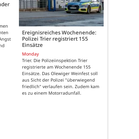
nder
hmen
Ereignisreiches Wochenende:
nten
Polizei Trier registriert 155
Angst
Einsätze
und
Monday
Trier. Die Polizeiinspektion Trier
registrierte am Wochenende 155
Einsätze. Das Olewiger Weinfest soll
aus Sicht der Polizei "überwiegend
friedlich" verlaufen sein. Zudem kam
es zu einem Motorradunfall.