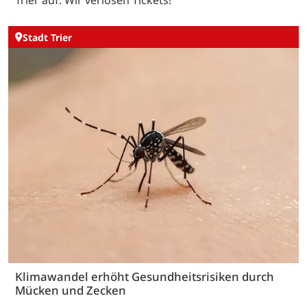
Trier auf. Wir verlosen Tickets!
Stadt Trier
Klimawandel erhöht Gesundheitsrisiken durch
Mücken und Zecken