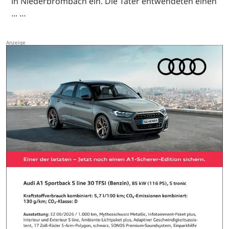
in Niederbrombach ein. Die Täter entwendeten einen
... …