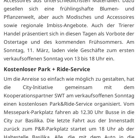
Accessoires aus unterschiedlichsten Materialien. Dazu
gesellen sich eine frühlingshafte Blumen- und
Pflanzenwelt, aber auch Modisches und Accessoires
sowie regionale Imbiss-Angebote. Auch der Trierer
Handel präsentiert sich in diesen Tagen als Vorbote der
Ostertage und des kommenden Frühsommers. Am
Sonntag, 11. März, laden viele Geschäfte zum ersten
verkaufsoffenen Sonntag von 13 bis 18 Uhr ein.
Kostenloser Park + Ride-Service
Um die Anreise so einfach wie möglich zu gestalten, hat
die City-Initiative gemeinsam mit dem
Kooperationspartner SWT am verkaufsoffenen Sonntag
einen kostenlosen Park&Ride-Service organisiert. Vom
Messepark-Parkplatz fahren ab 12.30 Uhr Busse in die
City zur Basilika. Die letzte Fahrt aus der Innenstadt
zurück zum P&R-Parkplatz startet um 18 Uhr ab der
Haltestelle Basilika. Alle, die mit dem Auto in die