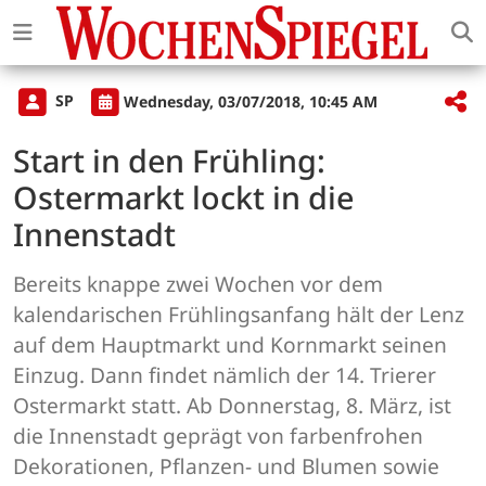
SP
Wednesday, 03/07/2018, 10:45 AM
Start in den Frühling:
Ostermarkt lockt in die
Innenstadt
Bereits knappe zwei Wochen vor dem
kalendarischen Frühlingsanfang hält der Lenz
auf dem Hauptmarkt und Kornmarkt seinen
Einzug. Dann findet nämlich der 14. Trierer
Ostermarkt statt. Ab Donnerstag, 8. März, ist
die Innenstadt geprägt von farbenfrohen
Dekorationen, Pflanzen- und Blumen sowie