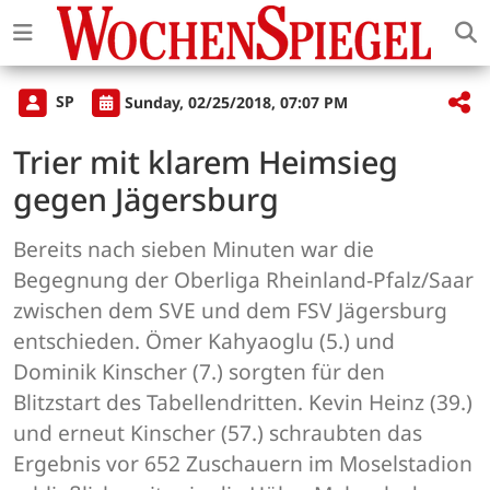
SP
Sunday, 02/25/2018, 07:07 PM
Trier mit klarem Heimsieg
gegen Jägersburg
Bereits nach sieben Minuten war die
Begegnung der Oberliga Rheinland-Pfalz/Saar
zwischen dem SVE und dem FSV Jägersburg
entschieden. Ömer Kahyaoglu (5.) und
Dominik Kinscher (7.) sorgten für den
Blitzstart des Tabellendritten. Kevin Heinz (39.)
und erneut Kinscher (57.) schraubten das
Ergebnis vor 652 Zuschauern im Moselstadion