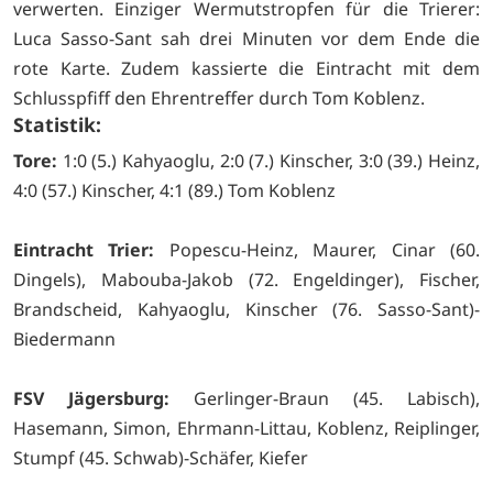
verwerten. Einziger Wermutstropfen für die Trierer:
Luca Sasso-Sant sah drei Minuten vor dem Ende die
rote Karte. Zudem kassierte die Eintracht mit dem
Schlusspfiff den Ehrentreffer durch Tom Koblenz.
Statistik:
Tore:
1:0 (5.) Kahyaoglu, 2:0 (7.) Kinscher, 3:0 (39.) Heinz,
4:0 (57.) Kinscher, 4:1 (89.) Tom Koblenz
Eintracht Trier:
Popescu-Heinz, Maurer, Cinar (60.
Dingels), Mabouba-Jakob (72. Engeldinger), Fischer,
Brandscheid, Kahyaoglu, Kinscher (76. Sasso-Sant)-
Biedermann
FSV Jägersburg:
Gerlinger-Braun (45. Labisch),
Hasemann, Simon, Ehrmann-Littau, Koblenz, Reiplinger,
Stumpf (45. Schwab)-Schäfer, Kiefer