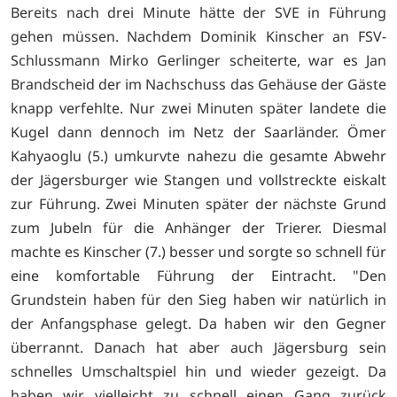
Bereits nach drei Minute hätte der SVE in Führung
gehen müssen. Nachdem Dominik Kinscher an FSV-
Schlussmann Mirko Gerlinger scheiterte, war es Jan
Brandscheid der im Nachschuss das Gehäuse der Gäste
knapp verfehlte. Nur zwei Minuten später landete die
Kugel dann dennoch im Netz der Saarländer. Ömer
Kahyaoglu (5.) umkurvte nahezu die gesamte Abwehr
der Jägersburger wie Stangen und vollstreckte eiskalt
zur Führung. Zwei Minuten später der nächste Grund
zum Jubeln für die Anhänger der Trierer. Diesmal
machte es Kinscher (7.) besser und sorgte so schnell für
eine komfortable Führung der Eintracht. "Den
Grundstein haben für den Sieg haben wir natürlich in
der Anfangsphase gelegt. Da haben wir den Gegner
überrannt. Danach hat aber auch Jägersburg sein
schnelles Umschaltspiel hin und wieder gezeigt. Da
haben wir vielleicht zu schnell einen Gang zurück