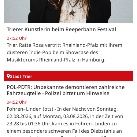
Trierer Künstlerin beim Reeperbahn Festival
07:52 Uhr
Trier. Ratte Rosa vertritt Rheinland-Pfalz mit ihrem
düsteren Indie-Pop beim Showcase des
Musikforums Rheinland-Pfalz in Hamburg.
Stadt Trier
POL-PDTR: Unbekannte demontieren zahlreiche
Fahrzeugteile - Polizei bittet um Hinweise
04:52 Uhr
Fohren- Linden (ots) - In der Nacht von Sonntag,
02.08.2026, auf Montag, 03.08.2026, in der Zeit von
23:28 bis 01:36 Uhr, kam es in Fohren- Linden zu
einem besonders schweren Fall des Diebstahls an