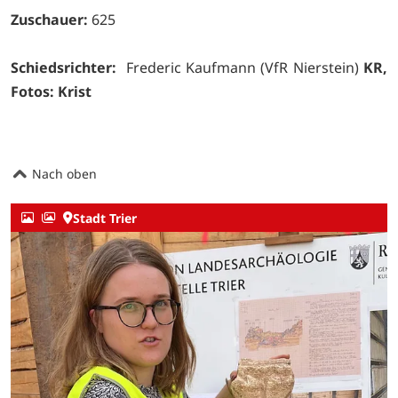
Zuschauer:
625
Schiedsrichter:
Frederic Kaufmann (VfR Nierstein)
KR,
Fotos: Krist
Nach oben
Stadt Trier