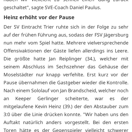
geschaltet", sagte SVE-Coach Daniel Paulus.
Heinz erhöht vor der Pause
Der SV Eintracht Trier ruhte sich in der Folge zu sehr
auf der frühen Führung aus, sodass der FSV Jägersburg
nun mehr vom Spiel hatte. Mehrere vielversprechende
Offensivaktionen der Gäste liefen allerdings ins Leere.
Die größte hatte Jan Reiplinger (34.), welcher mit
seinem Abschluss im Sechszehner das Gehäuse der
Moselstädter nur knapp verfehlte. Erst kurz vor der
Pause übernahmen die Gastgeber wieder die Kontrolle.
Nach einem Sololauf von Jan Brandscheid, welcher noch
an Keeper Gerlinger scheiterte, war es der
mitgelaufene Kevin Heinz (39.) der den Abstauber zum
3:0 über die Linie drücken konnte. "Wir haben uns den
Auftakt natürlich anders vorgestellt. Bei den ersten
Toren hätte es der Gegenspieler vielleicht schwerer