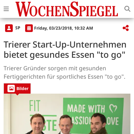
SP
Friday, 03/23/2018, 10:32 AM
Trierer Start-Up-Unternehmen
bietet gesundes Essen "to go"
Trierer Gründer sorgen mit gesunden
Fertiggerichten für sportliches Essen "to go".
Bilder