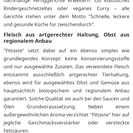
nachhaltige Fertiggerichte erweitern. Ob klassisches
Rindergeschnetzeltes oder veganes Curry – alle
Gerichte stehen unter dem Motto "Schnelle, leckere
und gesunde Küche für zwischendurch".
Fleisch aus artgerechter Haltung, Obst aus
regionalem Anbau
"Fittaste" setzt dabei auf ein ebenso simples wie
grundlegendes Konzept: keine Konservierungsstoffe
und nur ausgewählte Zutaten. Das verwendete Fleisch
entstammt ausschließlich artgerechter Tierhaltung,
ebenso wird für ausgewähltes Obst und Gemüse aus
hauptsächlich biologischem und regionalem Anbau
garantiert. Solche Qualität sei auch bei den Saucen und
Ölen Grundvoraussetzung. Neben einem
außergewöhnlichen Aroma verzichtet "Fittaste" hier auf
jegliche Geschmacksverstärker oder versteckte
Fettsäuren.