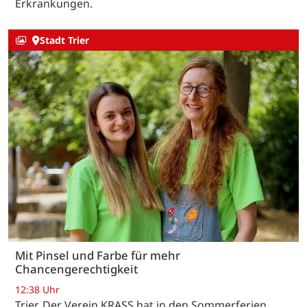
Erkrankungen.
Stadt Trier
Mit Pinsel und Farbe für mehr
Chancengerechtigkeit
12:38 Uhr
Trier. Der Verein KRASS hat in den Sommerferien