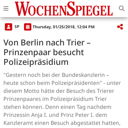
SP
Thursday, 01/25/2018, 12:04 PM
Von Berlin nach Trier –
Prinzenpaar besucht
Polizeipräsidium
"Gestern noch bei der Bundeskanzlerin –
heute schon beim Polizeipräsidenten" - unter
diesem Motto hätte der Besuch des Trierer
Prinzenpaares im Polizeipräsidium Trier
stehen können. Denn einen Tag nachdem
Prinzessin Anja I. und Prinz Peter I. dem
Kanzleramt einen Besuch abgestattet hatten,