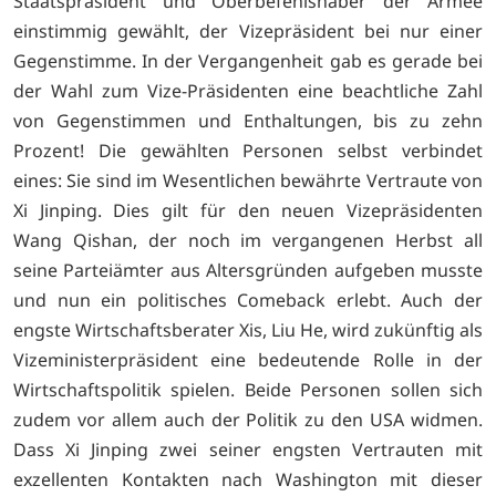
Staatspräsident und Oberbefehlshaber der Armee
einstimmig gewählt, der Vizepräsident bei nur einer
Gegenstimme. In der Vergangenheit gab es gerade bei
der Wahl zum Vize-Präsidenten eine beachtliche Zahl
von Gegenstimmen und Enthaltungen, bis zu zehn
Prozent! Die gewählten Personen selbst verbindet
eines: Sie sind im Wesentlichen bewährte Vertraute von
Xi Jinping. Dies gilt für den neuen Vizepräsidenten
Wang Qishan, der noch im vergangenen Herbst all
seine Parteiämter aus Altersgründen aufgeben musste
und nun ein politisches Comeback erlebt. Auch der
engste Wirtschaftsberater Xis, Liu He, wird zukünftig als
Vizeministerpräsident eine bedeutende Rolle in der
Wirtschaftspolitik spielen. Beide Personen sollen sich
zudem vor allem auch der Politik zu den USA widmen.
Dass Xi Jinping zwei seiner engsten Vertrauten mit
exzellenten Kontakten nach Washington mit dieser