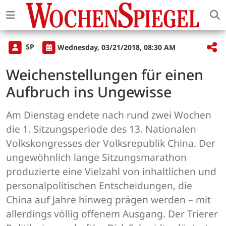
SP
Wednesday, 03/21/2018, 08:30 AM
Weichenstellungen für einen
Aufbruch ins Ungewisse
Am Dienstag endete nach rund zwei Wochen
die 1. Sitzungsperiode des 13. Nationalen
Volkskongresses der Volksrepublik China. Der
ungewöhnlich lange Sitzungsmarathon
produzierte eine Vielzahl von inhaltlichen und
personalpolitischen Entscheidungen, die
China auf Jahre hinweg prägen werden – mit
allerdings völlig offenem Ausgang. Der Trierer