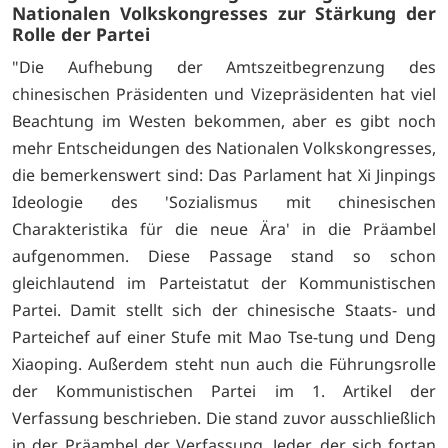
Nationalen Volkskongresses zur Stärkung der
Rolle der Partei
"Die Aufhebung der Amtszeitbegrenzung des
chinesischen Präsidenten und Vizepräsidenten hat viel
Beachtung im Westen bekommen, aber es gibt noch
mehr Entscheidungen des Nationalen Volkskongresses,
die bemerkenswert sind: Das Parlament hat Xi Jinpings
Ideologie des 'Sozialismus mit chinesischen
Charakteristika für die neue Ära' in die Präambel
aufgenommen. Diese Passage stand so schon
gleichlautend im Parteistatut der Kommunistischen
Partei. Damit stellt sich der chinesische Staats- und
Parteichef auf einer Stufe mit Mao Tse-tung und Deng
Xiaoping. Außerdem steht nun auch die Führungsrolle
der Kommunistischen Partei im 1. Artikel der
Verfassung beschrieben. Die stand zuvor ausschließlich
in der Präambel der Verfassung. Jeder, der sich fortan