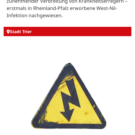
zunehmender Verbreitung von Krankheitserregern –
erstmals in Rheinland-Pfalz erworbene West-Nil-
Infektion nachgewiesen.
Stadt Trier