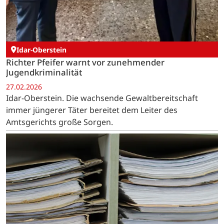
Idar-Oberstein
Richter Pfeifer warnt vor zunehmender
Jugendkriminalität
27.02.2026
Idar-Oberstein. Die wachsende Gewaltbereitschaft
immer jüngerer Täter bereitet dem Leiter des
Amtsgerichts große Sorgen.