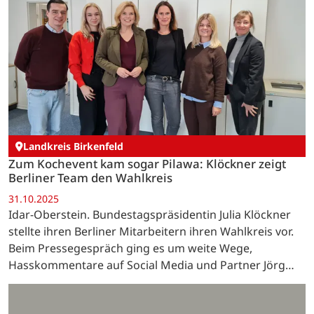
Landkreis Birkenfeld
Zum Kochevent kam sogar Pilawa: Klöckner zeigt
Berliner Team den Wahlkreis
31.10.2025
Idar-Oberstein. Bundestagspräsidentin Julia Klöckner
stellte ihren Berliner Mitarbeitern ihren Wahlkreis vor.
Beim Pressegespräch ging es um weite Wege,
Hasskommentare auf Social Media und Partner Jörg
Pilawa