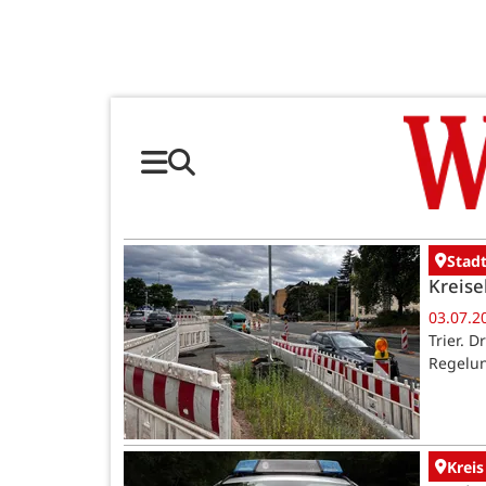
Stadt
Kreise
03.07.2
Trier. 
Regelun
Kreis