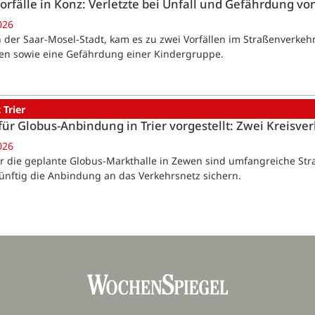
orfälle in Konz: Verletzte bei Unfall und Gefährdung v
026
 der Saar-Mosel-Stadt, kam es zu zwei Vorfällen im Straßenverkehr, 
ten sowie eine Gefährdung einer Kindergruppe.
 Trier
für Globus-Anbindung in Trier vorgestellt: Zwei Kreisv
026
Für die geplante Globus-Markthalle in Zewen sind umfangreiche S
künftig die Anbindung an das Verkehrsnetz sichern.