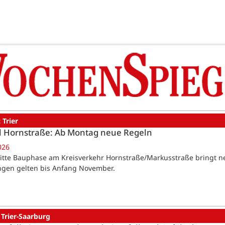
 Trier
l Hornstraße: Ab Montag neue Regeln
026
Dritte Bauphase am Kreisverkehr Hornstraße/Markusstraße bringt
gen gelten bis Anfang November.
 Trier-Saarburg