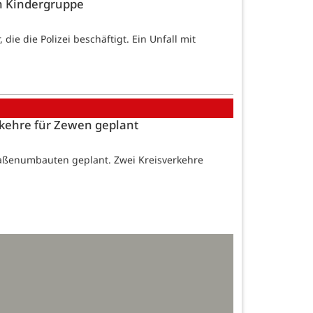
on Kindergruppe
die die Polizei beschäftigt. Ein Unfall mit
erkehre für Zewen geplant
traßenumbauten geplant. Zwei Kreisverkehre