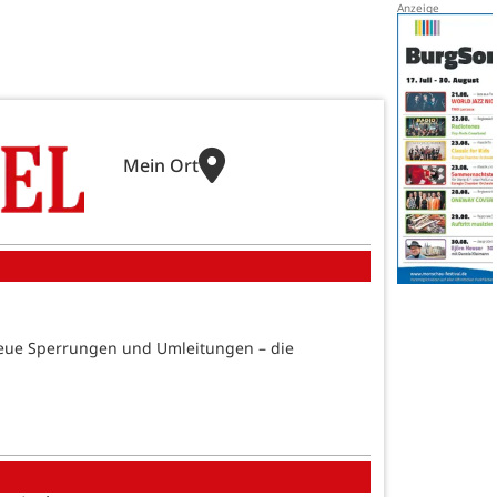
Mein Ort
 neue Sperrungen und Umleitungen – die