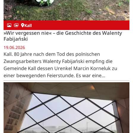
Kall
»Wir vergessen nie« – die Geschichte des Walenty
Fabijański
19.06.2026
Kall. 80 Jahre nach dem Tod des polnischen
Zwangsarbeiters Walenty Fabijański empfing die
Gemeinde Kall dessen Urenkel Marcin Korneluk zu
einer bewegenden Feierstunde. Es war eine
Begegnung, die Geschichte lebendig werden ließ – und
ein stilles Zeichen der…