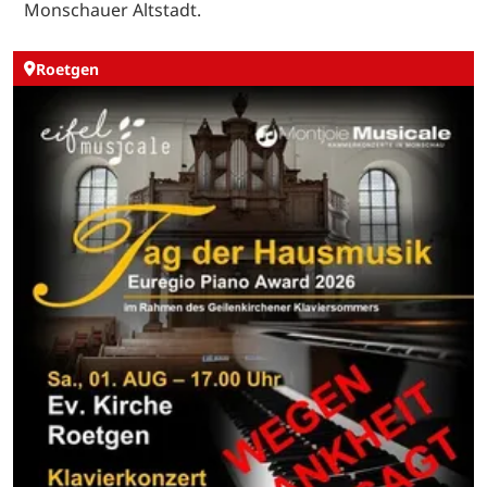
Monschauer Altstadt.
Roetgen