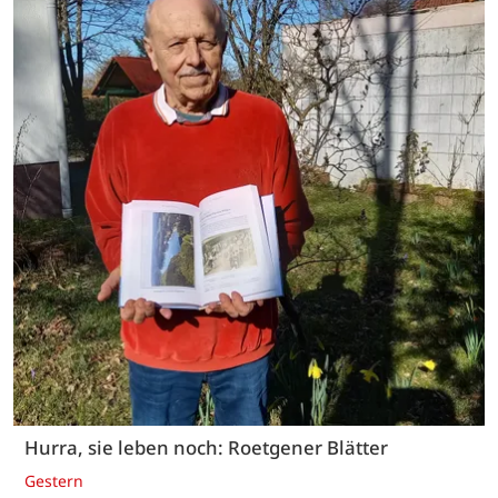
Hurra, sie leben noch: Roetgener Blätter
Gestern