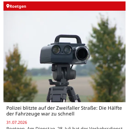
Roetgen
Polizei blitzte auf der Zweifaller Straße: Die Hälfte
der Fahrzeuge war zu schnell
31.07.2026
Roetgen. Am Dienstag, 28. Juli hat der Verkehrsdienst