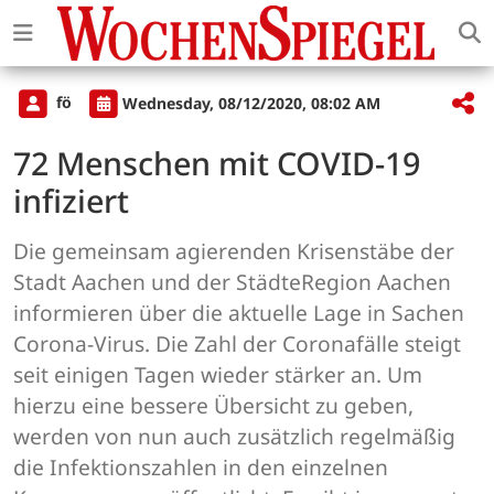
fö
Wednesday, 08/12/2020, 08:02 AM
72 Menschen mit COVID-19
infiziert
Die gemeinsam agierenden Krisenstäbe der
Stadt Aachen und der StädteRegion Aachen
informieren über die aktuelle Lage in Sachen
Corona-Virus. Die Zahl der Coronafälle steigt
seit einigen Tagen wieder stärker an. Um
hierzu eine bessere Übersicht zu geben,
werden von nun auch zusätzlich regelmäßig
die Infektionszahlen in den einzelnen