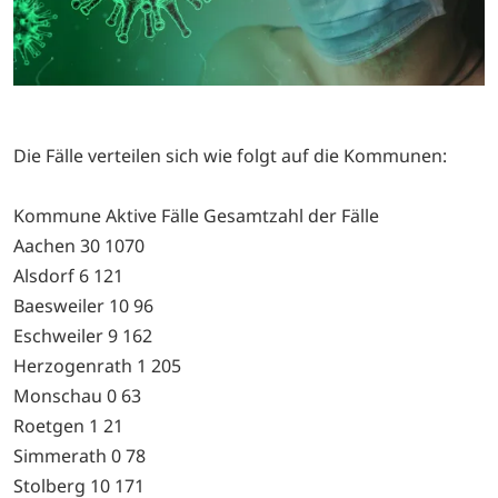
Die Fälle verteilen sich wie folgt auf die Kommunen:
Kommune Aktive Fälle Gesamtzahl der Fälle
Aachen 30 1070
Alsdorf 6 121
Baesweiler 10 96
Eschweiler 9 162
Herzogenrath 1 205
Monschau 0 63
Roetgen 1 21
Simmerath 0 78
Stolberg 10 171