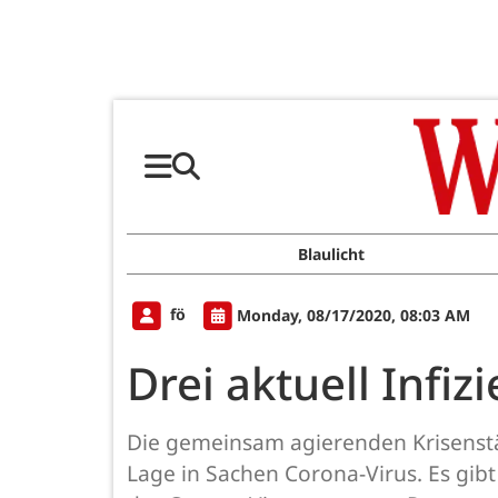
Blaulicht
fö
Monday, 08/17/2020, 08:03 AM
Drei aktuell Infiz
Die gemeinsam agierenden Krisenstä
Lage in Sachen Corona-Virus. Es gib