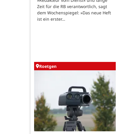
»Redakteur vom Dienst« und lange
Zeit für die RB verantwortlich, sagt
dem Wochenspiegel: »Das neue Heft
ist ein erster…
Roetgen