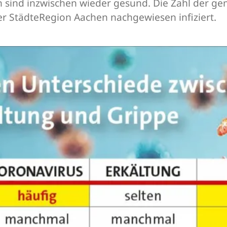
 sind inzwischen wieder gesund. Die Zahl der gem
er StädteRegion Aachen nachgewiesen infiziert.