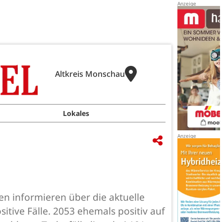
Altkreis Monschau
Lokales
n informieren über die aktuelle
tive Fälle. 2053 ehemals positiv auf