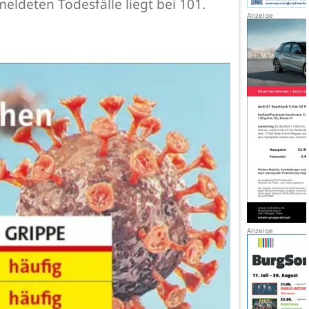
eldeten Todesfälle liegt bei 101.