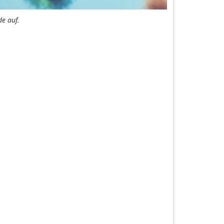
e auf.