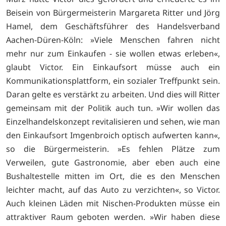
Beisein von Bürgermeisterin Margareta Ritter und Jörg
Hamel, dem Geschäftsführer des Handelsverband
Aachen-Düren-Köln: »Viele Menschen fahren nicht
mehr nur zum Einkaufen - sie wollen etwas erleben«,
glaubt Victor. Ein Einkaufsort müsse auch ein
Kommunikationsplattform, ein sozialer Treffpunkt sein.
Daran gelte es verstärkt zu arbeiten. Und dies will Ritter
gemeinsam mit der Politik auch tun. »Wir wollen das
Einzelhandelskonzept revitalisieren und sehen, wie man
den Einkaufsort Imgenbroich optisch aufwerten kann«,
so die Bürgermeisterin. »Es fehlen Plätze zum
Verweilen, gute Gastronomie, aber eben auch eine
Bushaltestelle mitten im Ort, die es den Menschen
leichter macht, auf das Auto zu verzichten«, so Victor.
Auch kleinen Läden mit Nischen-Produkten müsse ein
attraktiver Raum geboten werden. »Wir haben diese