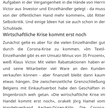
Aufgaben in der Vergangenheit in die Hände von Herrn
Victor aus Investor und Einzelhändler gelegt - da muss
von der öffentlichen Hand mehr kommen«, übt Ritter
Selbstkritik. Und einige Ideen hat sie auch schon in der
Schublade.
Wirtschaftliche Krise kommt erst noch
Zunächst gelte es aber für die vielen Einzelhändler gut
durch die Corona-Krise zu kommen. »Im Textil-
Einzelhandel gibt es ein Umsatz-Minus von 35 Prozent«,
weiß Klaus Victor. Mit vielen Rabattaktionen haben er
und seine Mitarbeiter viel Ware an den Kunden
verkaufen können - aber finanziell bleibt dann kaum
etwas hängen. Die zwischenzeitliche Grenzschließung
Belgiens mit Einkaufsverbot habe den Geschäften in
Imgenbroich weh getan. »Die wirtschaftliche Krise im
Handel kommt erst noch«, orakelt Jörg Hamel vom
Handelsverband Aachen-Düren-Köln. Die Corona-