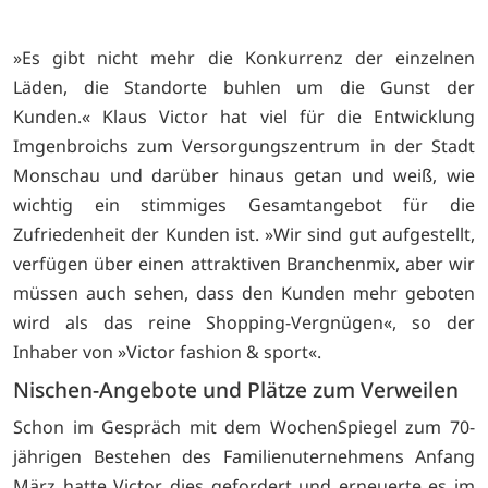
»Es gibt nicht mehr die Konkurrenz der einzelnen
Läden, die Standorte buhlen um die Gunst der
Kunden.« Klaus Victor hat viel für die Entwicklung
Imgenbroichs zum Versorgungszentrum in der Stadt
Monschau und darüber hinaus getan und weiß, wie
wichtig ein stimmiges Gesamtangebot für die
Zufriedenheit der Kunden ist. »Wir sind gut aufgestellt,
verfügen über einen attraktiven Branchenmix, aber wir
müssen auch sehen, dass den Kunden mehr geboten
wird als das reine Shopping-Vergnügen«, so der
Inhaber von »Victor fashion & sport«.
Nischen-Angebote und Plätze zum Verweilen
Schon im Gespräch mit dem WochenSpiegel zum 70-
jährigen Bestehen des Familienuternehmens Anfang
März hatte Victor dies gefordert und erneuerte es im