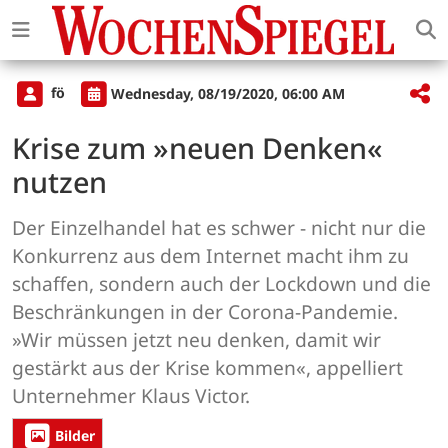
fö
Wednesday, 08/19/2020, 06:00 AM
Krise zum »neuen Denken«
nutzen
Der Einzelhandel hat es schwer - nicht nur die
Konkurrenz aus dem Internet macht ihm zu
schaffen, sondern auch der Lockdown und die
Beschränkungen in der Corona-Pandemie.
»Wir müssen jetzt neu denken, damit wir
gestärkt aus der Krise kommen«, appelliert
Unternehmer Klaus Victor.
Bilder