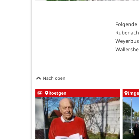
Folgende
Rübenach
Weyerbus
Wallershe
Nach oben
Roetgen
Imge