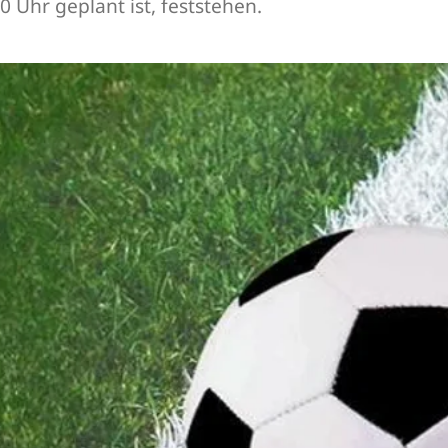
0 Uhr geplant ist, feststehen.