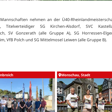
 Mannschaften nehmen an der Ü40-Rheinlandmeisterschaft
, Titelverteidiger SG Kirchen-Alsdorf, SVC Kastel
ch, SV Gonzerath (alle Gruppe A), SG Horressen-Elge
im, VfB Polch und SG Mittelmosel Leiwen (alle Gruppe B).
nbroich
Monschau, Stadt