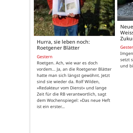
Neue
Weiss
Zukun
Hurra, sie leben noch:
Geste
Roetgener Blätter
Imgenb
Gestern
setzt 
Roetgen. Ach, wie war es doch
und b
vordem... Ja, an die Roetgener Blätter
hatte man sich längst gewöhnt. Jetzt
sind sie wieder da. Rolf Wilden,
»Redakteur vom Dienst« und lange
Zeit für die RB verantwortlich, sagt
dem Wochenspiegel: »Das neue Heft
ist ein erster…