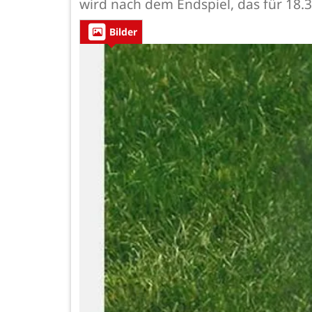
wird nach dem Endspiel, das für 18.3
Bilder