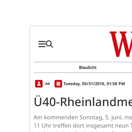
Blaulicht
aa
Tuesday, 05/31/2016, 01:58 PM
Ü40-Rheinlandmei
Am kommenden Sonntag, 5. Juni, me
11 Uhr treffen dort insgesamt neun 