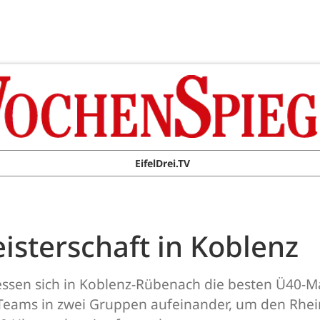
EifelDrei.TV
sterschaft in Koblenz
ssen sich in Koblenz-Rübenach die besten Ü40-M
Teams in zwei Gruppen aufeinander, um den Rhein