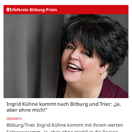
Eifelkreis Bitburg-Prüm
Ingrid Kühne kommt nach Bitburg und Trier: „Ja,
aber ohne mich!“
Gestern
Bitburg/Trier. Ingrid Kühne kommt mit ihrem vierten
Soloprogramm „Ja, aber ohne mich!“ in die Region.