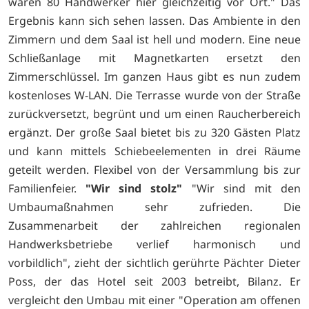
waren 80 Handwerker hier gleichzeitig vor Ort." Das
Ergebnis kann sich sehen lassen. Das Ambiente in den
Zimmern und dem Saal ist hell und modern. Eine neue
Schließanlage mit Magnetkarten ersetzt den
Zimmerschlüssel. Im ganzen Haus gibt es nun zudem
kostenloses W-LAN. Die Terrasse wurde von der Straße
zurückversetzt, begrünt und um einen Raucherbereich
ergänzt. Der große Saal bietet bis zu 320 Gästen Platz
und kann mittels Schiebeelementen in drei Räume
geteilt werden. Flexibel von der Versammlung bis zur
Familienfeier.
"Wir sind stolz"
"Wir sind mit den
Umbaumaßnahmen sehr zufrieden. Die
Zusammenarbeit der zahlreichen regionalen
Handwerksbetriebe verlief harmonisch und
vorbildlich", zieht der sichtlich gerührte Pächter Dieter
Poss, der das Hotel seit 2003 betreibt, Bilanz. Er
vergleicht den Umbau mit einer "Operation am offenen