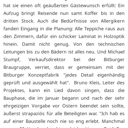
hat sie einen oft geäußerten Gästewunsch erfüllt: Ein
Aufzug bringt Reisende nun samt Koffer bis in den
dritten Stock. Auch die Bedürfnisse von Allergikern
fanden Eingang in die Planung: Alle Teppiche raus aus
den Zimmern, dafür ein schicker Laminat in Holzoptik
hinein. Damit nicht genug. Von den technischen
Leitungen bis zu den Bädern ist alles neu. Und Michael
Stumpf, Verkaufsdirektor bei der Bitburger
Braugruppe, verriet, dass er gemeinsam mit der
Bitburger Konzeptfabrik "jedes Detail eigenhändig
geprüft und ausgewählt hat". Bruno Kleis, Leiter des
Projektes, kann ein Lied davon singen, dass die
Bauphase, die im Januar begann und nach der sehr
ehrgeizigen Vorgabe vor Ostern beendet sein sollte,
äußerst strapaziös für alle Beteiligten war. "Ich hab es
auf einer Baustelle noch nie so eng erlebt. Manchmal