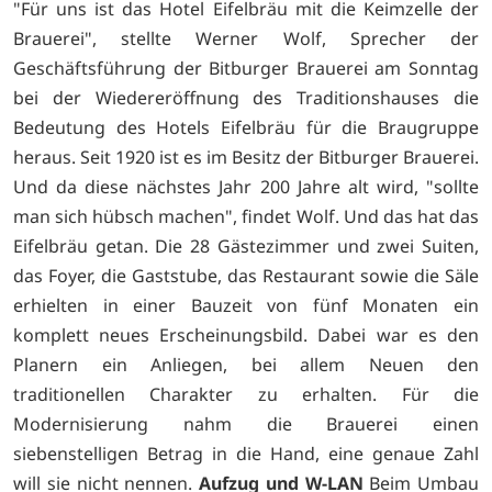
"Für uns ist das Hotel Eifelbräu mit die Keimzelle der
Brauerei", stellte Werner Wolf, Sprecher der
Geschäftsführung der Bitburger Brauerei am Sonntag
bei der Wiedereröffnung des Traditionshauses die
Bedeutung des Hotels Eifelbräu für die Braugruppe
heraus. Seit 1920 ist es im Besitz der Bitburger Brauerei.
Und da diese nächstes Jahr 200 Jahre alt wird, "sollte
man sich hübsch machen", findet Wolf. Und das hat das
Eifelbräu getan. Die 28 Gästezimmer und zwei Suiten,
das Foyer, die Gaststube, das Restaurant sowie die Säle
erhielten in einer Bauzeit von fünf Monaten ein
komplett neues Erscheinungsbild. Dabei war es den
Planern ein Anliegen, bei allem Neuen den
traditionellen Charakter zu erhalten. Für die
Modernisierung nahm die Brauerei einen
siebenstelligen Betrag in die Hand, eine genaue Zahl
will sie nicht nennen.
Aufzug und W-LAN
Beim Umbau