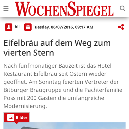
bil
Tuesday, 06/07/2016, 09:17 AM
Eifelbräu auf dem Weg zum
vierten Stern
Nach fünfmonatiger Bauzeit ist das Hotel
Restaurant Eifelbräu seit Ostern wieder
geöffnet. Am Sonntag feierten Vertreter der
Bitburger Braugruppe und die Pächterfamilie
Poss mit 200 Gästen die umfangreiche
Modernisierung.
Bilder