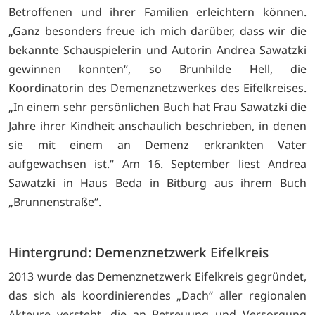
Betroffenen und ihrer Familien erleichtern können.
„Ganz besonders freue ich mich darüber, dass wir die
bekannte Schauspielerin und Autorin Andrea Sawatzki
gewinnen konnten“, so Brunhilde Hell, die
Koordinatorin des Demenznetzwerkes des Eifelkreises.
„In einem sehr persönlichen Buch hat Frau Sawatzki die
Jahre ihrer Kindheit anschaulich beschrieben, in denen
sie mit einem an Demenz erkrankten Vater
aufgewachsen ist.“ Am 16. September liest Andrea
Sawatzki in Haus Beda in Bitburg aus ihrem Buch
„Brunnenstraße“.
Hintergrund: Demenznetzwerk Eifelkreis
2013 wurde das Demenznetzwerk Eifelkreis gegründet,
das sich als koordinierendes „Dach“ aller regionalen
Akteure versteht, die an Betreuung und Versorgung