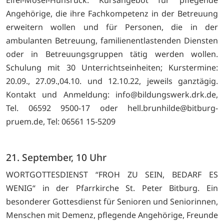
Eifel-Mosel-Hunsrück. Kursangebot für pflegende
Angehörige, die ihre Fachkompetenz in der Betreuung
erweitern wollen und für Personen, die in der
ambulanten Betreuung, familienentlastenden Diensten
oder in Betreuungsgruppen tätig werden wollen.
Schulung mit 30 Unterrichtseinheiten; Kurstermine:
20.09., 27.09.,04.10. und 12.10.22, jeweils ganztägig.
Kontakt und Anmeldung: info@bildungswerk.drk.de,
Tel. 06592 9500-17 oder hell.brunhilde@bitburg-
pruem.de, Tel: 06561 15-5209
21. September, 10 Uhr
WORTGOTTESDIENST “FROH ZU SEIN, BEDARF ES
WENIG“ in der Pfarrkirche St. Peter Bitburg. Ein
besonderer Gottesdienst für Senioren und Seniorinnen,
Menschen mit Demenz, pflegende Angehörige, Freunde