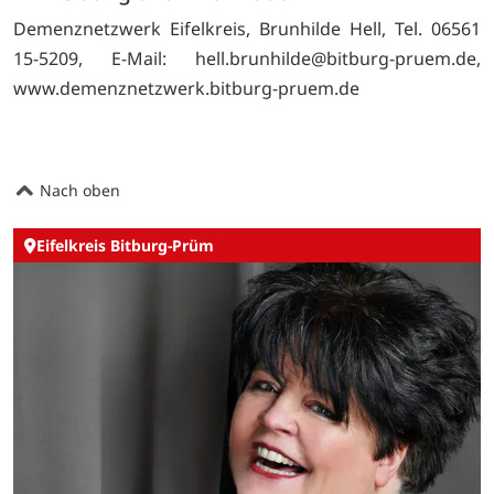
Demenznetzwerk Eifelkreis, Brunhilde Hell, Tel. 06561
15-5209, E-Mail: hell.brunhilde@bitburg-pruem.de,
www.demenznetzwerk.bitburg-pruem.de
Nach oben
Eifelkreis Bitburg-Prüm