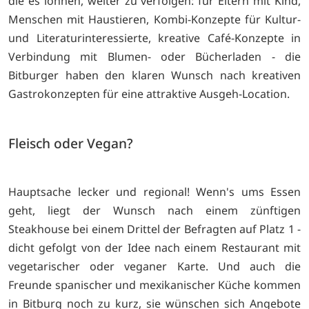
die es lohnen, weiter zu verfolgen: für Eltern mit Kind,
Menschen mit Haustieren, Kombi-Konzepte für Kultur-
und Literaturinteressierte, kreative Café-Konzepte in
Verbindung mit Blumen- oder Bücherladen - die
Bitburger haben den klaren Wunsch nach kreativen
Gastrokonzepten für eine attraktive Ausgeh-Location.
Fleisch oder Vegan?
Hauptsache lecker und regional! Wenn's ums Essen
geht, liegt der Wunsch nach einem zünftigen
Steakhouse bei einem Drittel der Befragten auf Platz 1 -
dicht gefolgt von der Idee nach einem Restaurant mit
vegetarischer oder veganer Karte. Und auch die
Freunde spanischer und mexikanischer Küche kommen
in Bitburg noch zu kurz, sie wünschen sich Angebote