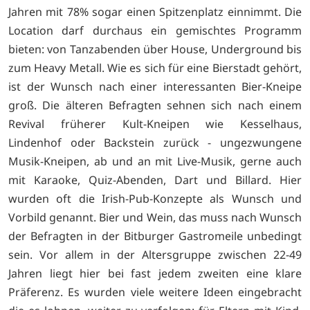
Jahren mit 78% sogar einen Spitzenplatz einnimmt. Die
Location darf durchaus ein gemischtes Programm
bieten: von Tanzabenden über House, Underground bis
zum Heavy Metall. Wie es sich für eine Bierstadt gehört,
ist der Wunsch nach einer interessanten Bier-Kneipe
groß. Die älteren Befragten sehnen sich nach einem
Revival früherer Kult-Kneipen wie Kesselhaus,
Lindenhof oder Backstein zurück - ungezwungene
Musik-Kneipen, ab und an mit Live-Musik, gerne auch
mit Karaoke, Quiz-Abenden, Dart und Billard. Hier
wurden oft die Irish-Pub-Konzepte als Wunsch und
Vorbild genannt. Bier und Wein, das muss nach Wunsch
der Befragten in der Bitburger Gastromeile unbedingt
sein. Vor allem in der Altersgruppe zwischen 22-49
Jahren liegt hier bei fast jedem zweiten eine klare
Präferenz. Es wurden viele weitere Ideen eingebracht