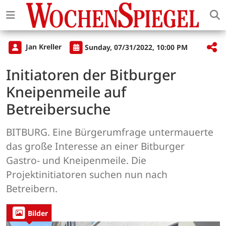
Jan Kreller
Sunday, 07/31/2022, 10:00 PM
Initiatoren der Bitburger
Kneipenmeile auf
Betreibersuche
BITBURG. Eine Bürgerumfrage untermauerte
das große Interesse an einer Bitburger
Gastro- und Kneipenmeile. Die
Projektinitiatoren suchen nun nach
Betreibern.
Bilder