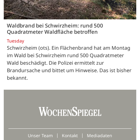
Waldbrand bei Schwirzheim: rund 500
Quadratmeter Waldfläche betroffen
Tuesday
Schwirzheim (ots). Ein Flächenbrand hat am Montag
im Wald bei Schwirzheim rund 500 Quadratmeter
Wald beschädigt. Die Polizei ermittelt zur
Brandursache und bittet um Hinweise. Das ist bisher
bekannt.
Unser Team
Kontakt
Mediadaten