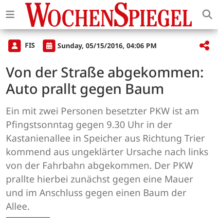
FIS
Sunday, 05/15/2016, 04:06 PM
Von der Straße abgekommen:
Auto prallt gegen Baum
Ein mit zwei Personen besetzter PKW ist am
Pfingstsonntag gegen 9.30 Uhr in der
Kastanienallee in Speicher aus Richtung Trier
kommend aus ungeklärter Ursache nach links
von der Fahrbahn abgekommen. Der PKW
prallte hierbei zunächst gegen eine Mauer
und im Anschluss gegen einen Baum der
Allee.