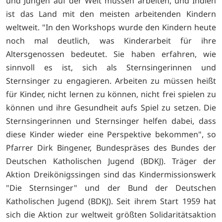
und Jungen auf der Welt müssen arbeiten, und Indien
ist das Land mit den meisten arbeitenden Kindern
weltweit. "In den Workshops wurde den Kindern heute
noch mal deutlich, was Kinderarbeit für ihre
Altersgenossen bedeutet. Sie haben erfahren, wie
sinnvoll es ist, sich als Sternsingerinnen und
Sternsinger zu engagieren. Arbeiten zu müssen heißt
für Kinder, nicht lernen zu können, nicht frei spielen zu
können und ihre Gesundheit aufs Spiel zu setzen. Die
Sternsingerinnen und Sternsinger helfen dabei, dass
diese Kinder wieder eine Perspektive bekommen", so
Pfarrer Dirk Bingener, Bundespräses des Bundes der
Deutschen Katholischen Jugend (BDKJ). Träger der
Aktion Dreikönigssingen sind das Kindermissionswerk
"Die Sternsinger" und der Bund der Deutschen
Katholischen Jugend (BDKJ). Seit ihrem Start 1959 hat
sich die Aktion zur weltweit größten Solidaritätsaktion