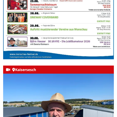
Kaisersesch