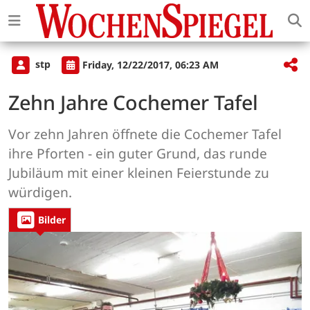
stp
Friday, 12/22/2017, 06:23 AM
Zehn Jahre Cochemer Tafel
Vor zehn Jahren öffnete die Cochemer Tafel
ihre Pforten - ein guter Grund, das runde
Jubiläum mit einer kleinen Feierstunde zu
würdigen.
Bilder