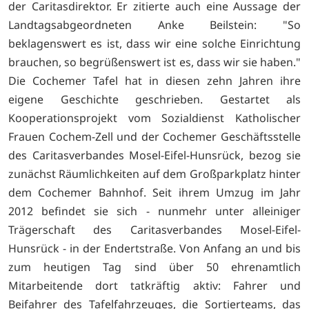
der Caritasdirektor. Er zitierte auch eine Aussage der
Landtagsabgeordneten Anke Beilstein: "So
beklagenswert es ist, dass wir eine solche Einrichtung
brauchen, so begrüßenswert ist es, dass wir sie haben."
Die Cochemer Tafel hat in diesen zehn Jahren ihre
eigene Geschichte geschrieben. Gestartet als
Kooperationsprojekt vom Sozialdienst Katholischer
Frauen Cochem-Zell und der Cochemer Geschäftsstelle
des Caritasverbandes Mosel-Eifel-Hunsrück, bezog sie
zunächst Räumlichkeiten auf dem Großparkplatz hinter
dem Cochemer Bahnhof. Seit ihrem Umzug im Jahr
2012 befindet sie sich - nunmehr unter alleiniger
Trägerschaft des Caritasverbandes Mosel-Eifel-
Hunsrück - in der Endertstraße. Von Anfang an und bis
zum heutigen Tag sind über 50 ehrenamtlich
Mitarbeitende dort tatkräftig aktiv: Fahrer und
Beifahrer des Tafelfahrzeuges, die Sortierteams, das