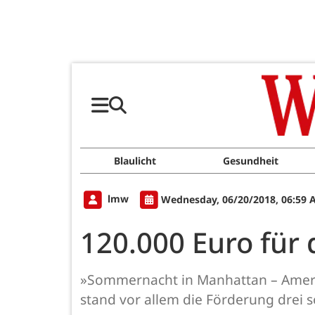
Blaulicht
Gesundheit
lmw
Wednesday, 06/20/2018, 06:59 
120.000 Euro für
»Sommernacht in Manhattan – America
stand vor allem die Förderung drei s