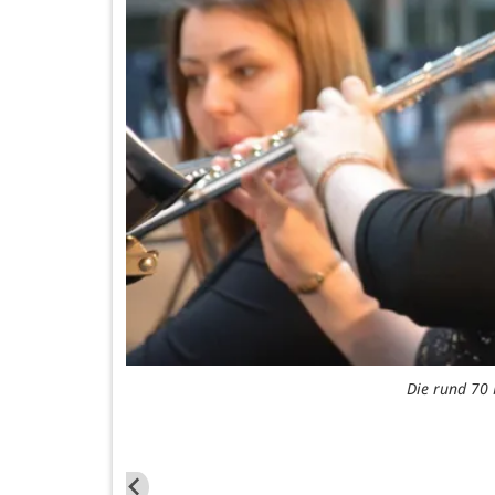
nzertsaal verlieh
Die rund 70 