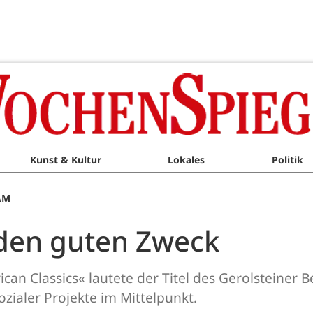
Kunst & Kultur
Lokales
Politik
AM
 den guten Zweck
n Classics« lautete der Titel des Gerolsteiner 
ozialer Projekte im Mittelpunkt.