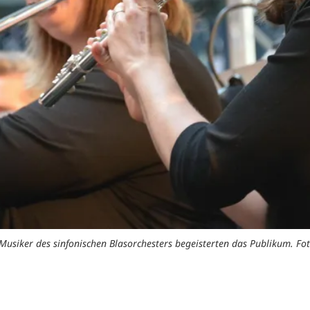
Musiker des sinfonischen Blasorchesters begeisterten das Publikum. F