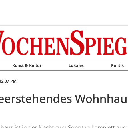
Kunst & Kultur
Lokales
Politik
12:37 PM
 Leerstehendes Wohnhau
nhaus ist in der Nacht zum Sonntag komplett ausg