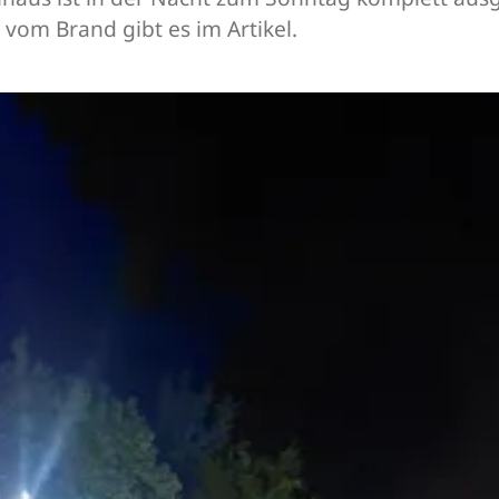
vom Brand gibt es im Artikel.