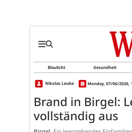
Blaulicht
Gesundheit
Nikolas Leube
Monday, 07/06/2026, 
Brand in Birgel:
vollständig aus
Birgel.
Ein leerstehendes Einfamilie