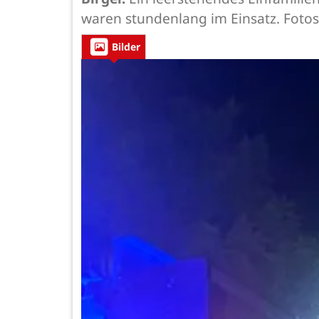
waren stundenlang im Einsatz. Fotos 
Bilder