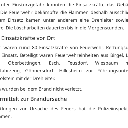
uter Einsturzgefahr konnten die Einsatzkräfte das Gebä
 Die Feuerwehr bekämpfte die Flammen deshalb ausschli
um Einsatz kamen unter anderem eine Drehleiter sowi
re. Die Löscharbeiten dauerten bis in die Morgenstunden.
Einsatzkräfte vor Ort
t waren rund 80 Einsatzkräfte von Feuerwehr, Rettungsd
m Einsatz. Beteiligt waren Feuerwehreinheiten aus Birgel, L
th, Oberbettingen, Esch, Feusdorf, Wiesbaum
hfahrzeug, Gönnersdorf, Hillesheim zur Führungsunte
lstein mit der Drehleiter.
wurden bei dem Brand nicht verletzt.
ermittelt zur Brandursache
ttlungen zur Ursache des Feuers hat die Polizeiinspek
mmen.