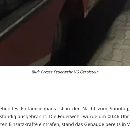
Bild: Presse Feuerwehr VG Gerolstein
tehendes Einfamilienhaus ist in der Nacht zum Sonntag, 5
llständig ausgebrannt. Die Feuerwehr wurde um 00.46 Uhr 
sten Einsatzkräfte eintrafen, stand das Gebäude bereits in 