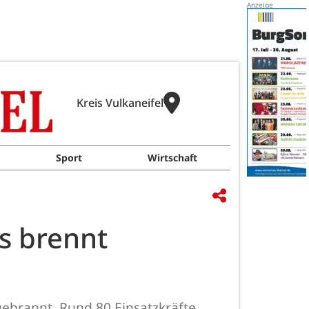
Kreis Vulkaneifel
Sport
Wirtschaft
s brennt
ebrannt. Rund 80 Einsatzkräfte