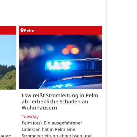
Pelm
Lkw reißt Stromleitung in Pelm
ab - erhebliche Schäden an
Wohnhäusern
Tuesday
Pelm (ots). Ein ausgefahrener
Ladekran hat in Pelm eine
Stromoberleitung abgerissen und
auer: