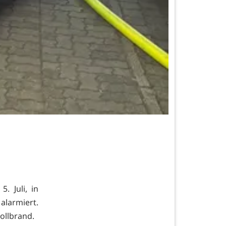
. Juli, in
alarmiert.
Vollbrand.