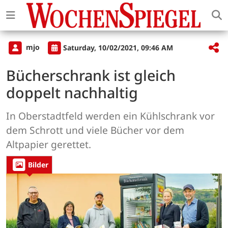
mjo
Saturday, 10/02/2021, 09:46 AM
Bücherschrank ist gleich
doppelt nachhaltig
In Oberstadtfeld werden ein Kühlschrank vor
dem Schrott und viele Bücher vor dem
Altpapier gerettet.
Bilder