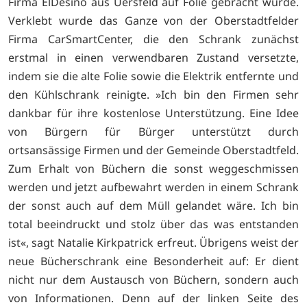
Firma ElDesino aus Uersfeld auf Folie gebracht wurde.
Verklebt wurde das Ganze von der Oberstadtfelder
Firma CarSmartCenter, die den Schrank zunächst
erstmal in einen verwendbaren Zustand versetzte,
indem sie die alte Folie sowie die Elektrik entfernte und
den Kühlschrank reinigte. »Ich bin den Firmen sehr
dankbar für ihre kostenlose Unterstützung. Eine Idee
von Bürgern für Bürger unterstützt durch
ortsansässige Firmen und der Gemeinde Oberstadtfeld.
Zum Erhalt von Büchern die sonst weggeschmissen
werden und jetzt aufbewahrt werden in einem Schrank
der sonst auch auf dem Müll gelandet wäre. Ich bin
total beeindruckt und stolz über das was entstanden
ist«, sagt Natalie Kirkpatrick erfreut. Übrigens weist der
neue Bücherschrank eine Besonderheit auf: Er dient
nicht nur dem Austausch von Büchern, sondern auch
von Informationen. Denn auf der linken Seite des