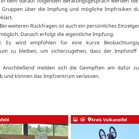
: In dem darauf folgenden Beratungsgespräch werden die
n Gruppen über die Impfung und mögliche Impfrisiken d
klärt.
Bei weiteren Rückfragen ist auch ein persönliches Einzelge
möglich. Danach erfolgt die eigentliche Impfung.
5:
Es wird empfohlen für eine kurze Beobachtungs
rum zu bleiben, um sicherzugehen, dass der Impfstoff 
Anschließend melden sich die Geimpften am dafür zu
ab und können das Impfzentrum verlassen.
nfeld
Kreis Vulkaneifel