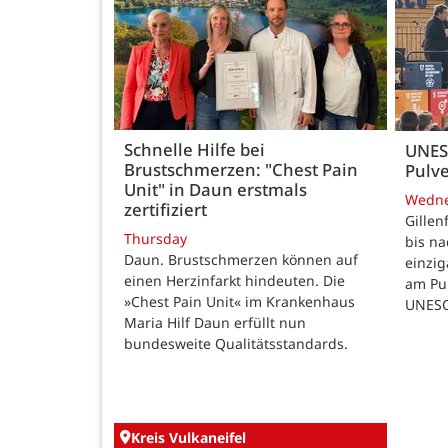
Schnelle Hilfe bei
UNES
Brustschmerzen: "Chest Pain
Pulve
Unit" in Daun erstmals
Wedn
zertifiziert
Gillen
Thursday
bis n
Daun. Brustschmerzen können auf
einzig
einen Herzinfarkt hindeuten. Die
am Pul
»Chest Pain Unit« im Krankenhaus
UNESC
Maria Hilf Daun erfüllt nun
bundesweite Qualitätsstandards.
Kreis Vulkaneifel