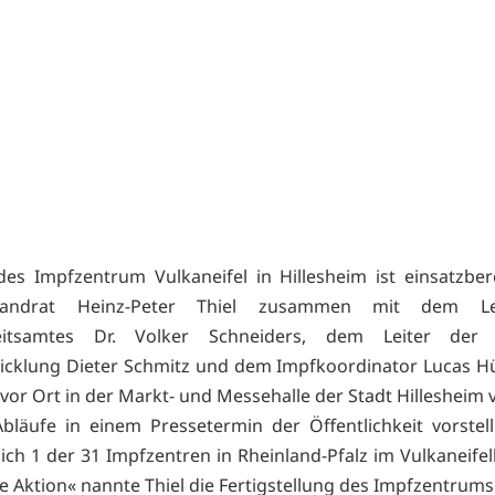
es Impfzentrum Vulkaneifel in Hillesheim ist einsatzber
Landrat Heinz-Peter Thiel zusammen mit dem Le
itsamtes Dr. Volker Schneiders, dem Leiter der 
icklung Dieter Schmitz und dem Impfkoordinator Lucas 
vor Ort in der Markt- und Messehalle der Stadt Hillesheim
bläufe in einem Pressetermin der Öffentlichkeit vorstel
ich 1 der 31 Impfzentren in Rheinland-Pfalz im Vulkaneifel
he Aktion« nannte Thiel die Fertigstellung des Impfzentrums