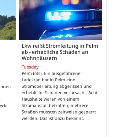
Lkw reißt Stromleitung in Pelm
ab - erhebliche Schäden an
Wohnhäusern
Tuesday
Pelm (ots). Ein ausgefahrener
Ladekran hat in Pelm eine
Stromoberleitung abgerissen und
auer:
erhebliche Schäden verursacht. Acht
Haushalte waren von einem
e
Stromausfall betroffen, mehrere
erie.
Straßen mussten zeitweise gesperrt
werden. Das ist dazu bekannt. …