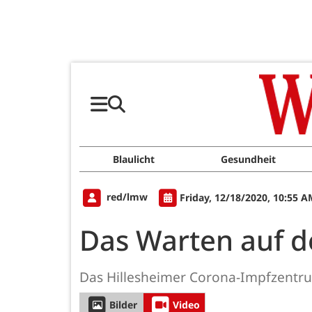
Blaulicht
Gesundheit
red/lmw
Friday, 12/18/2020, 10:55 A
Das Warten auf d
Das Hillesheimer Corona-Impfzentrum 
Bilder
Video