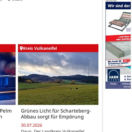
Kreis Vulkaneifel
 Pelm
Grünes Licht für Scharteberg-
n
Abbau sorgt für Empörung
30.07.2026
Daun. Der Landkreis Vulkaneifel