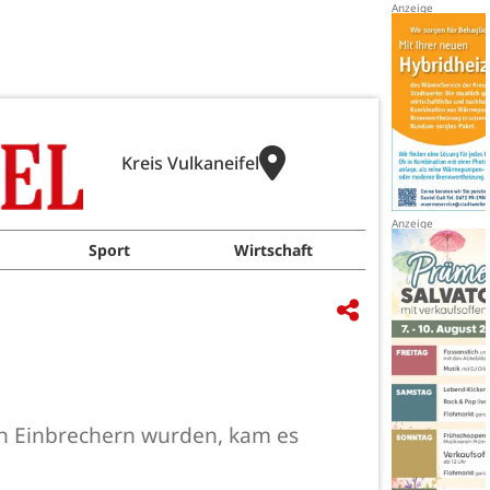
Kreis Vulkaneifel
Sport
Wirtschaft
n Einbrechern wurden, kam es