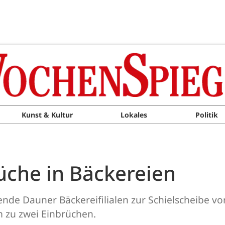
Kunst & Kultur
Lokales
Politik
üche in Bäckereien
 Dauner Bäckereifilialen zur Schielscheibe vo
m zu zwei Einbrüchen.