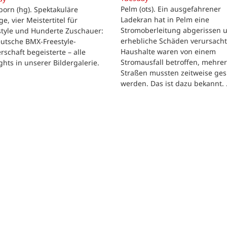
Pelm (ots). Ein ausgefahrener
born (hg). Spektakuläre
Ladekran hat in Pelm eine
e, vier Meistertitel für
Stromoberleitung abgerissen 
tyle und Hunderte Zuschauer:
erhebliche Schäden verursacht
utsche BMX-Freestyle-
Haushalte waren von einem
rschaft begeisterte – alle
Stromausfall betroffen, mehre
ghts in unserer Bildergalerie.
Straßen mussten zeitweise ges
werden. Das ist dazu bekannt.