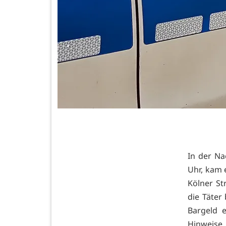
In der Na
Uhr, kam e
Kölner St
die Täter
Bargeld e
Hinweise