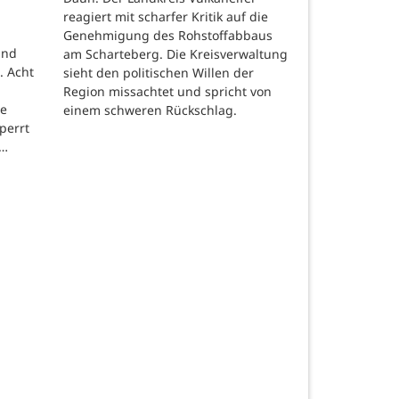
reagiert mit scharfer Kritik auf die
Genehmigung des Rohstoffabbaus
und
am Scharteberg. Die Kreisverwaltung
. Acht
sieht den politischen Willen der
Region missachtet und spricht von
re
einem schweren Rückschlag.
perrt
 …