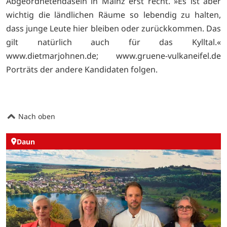
Abgeordnetendasein in Mainz erst recht. »Es ist aber
wichtig die ländlichen Räume so lebendig zu halten,
dass junge Leute hier bleiben oder zurückkommen. Das
gilt natürlich auch für das Kylltal.«
www.dietmarjohnen.de;
www.gruene-vulkaneifel.de
Porträts der andere Kandidaten folgen.
Nach oben
Daun