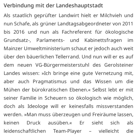
Verbindung mit der Landeshauptstadt
Als staatlich geprüfter Landwirt hielt er Milchvieh und
nun Schafe, als grüner Landtagsabgeordneter von 2011
bis 2016 und nun als Fachreferent für ökologische
Grundsatz-, Parlaments- und Kabinettsfragen im
Mainzer Umweltministerium schaut er jedoch auch weit
über den bäuerlichen Tellerrand. Und nun will er es auf
dem neuen VG-Bürgermeisterstuhl des Gerolsteiner
Landes wissen: »Ich bringe eine gute Vernetzung mit,
aber auch Pragmatismus und das Wissen um die
Mühen der bürokratischen Ebenen.« Selbst lebt er mit
seiner Familie in Scheuern so ökologisch wie möglich,
doch als Ideologe will er keinesfalls missverstanden
werden. »Man muss überzeugen und Freiräume lassen,
keinen Druck ausüben.« Er sieht sich als
leidenschaftlichen Team-Player – vielleicht die