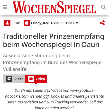
lmw
Friday, 02/01/2019, 01:08 PM
Traditioneller Prinzenempfang
beim Wochenspiegel in Daun
Ausgelassene Stimmung beim
Prinzenempfang im Büro des Wochenspiegel
Vulkaneifel.
Bilder
Video
Durch das Laden des Videos von www.youtube-
nocookie.com werden ggf. Cookies und andere persistente
Daten geschrieben und zum Tracking verwendet. Soll das
Video geladen werden?