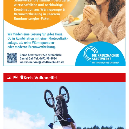
Kreis Vulkaneifel