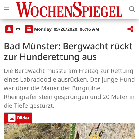
rs
Monday, 09/28/2020, 06:16 AM
Bad Münster: Bergwacht rückt
zur Hunderettung aus
Die Bergwacht musste am Freitag zur Rettung
eines Labradoodle ausrücken. Der junge Hund
war über die Mauer der Burgruine
Rheingrafenstein gesprungen und 20 Meter in
die Tiefe gestürzt.
Bilder