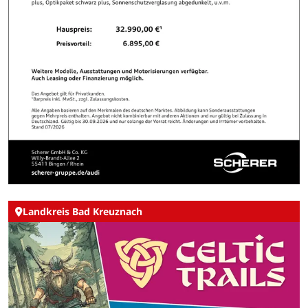
Landkreis Bad Kreuznach