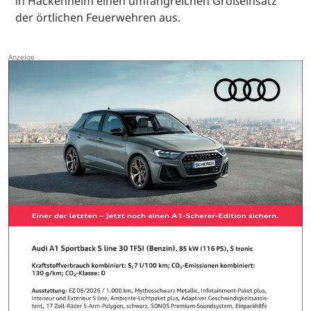
in Hackenheim einen umfangreichen Großeinsatz
der örtlichen Feuerwehren aus.