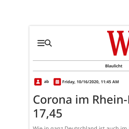
Blaulicht
ab
Friday, 10/16/2020, 11:45 AM
Corona im Rhein-
17,45
Wie in ganz Deutschland ist auch im 