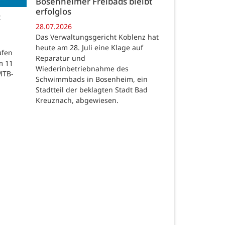
Bosenheimer Freibads bleibt
erfolglos
c
28.07.2026
Das Verwaltungsgericht Koblenz hat
heute am 28. Juli eine Klage auf
ufen
Reparatur und
m 11
Wiederinbetriebnahme des
MTB-
Schwimmbads in Bosenheim, ein
Stadtteil der beklagten Stadt Bad
Kreuznach, abgewiesen.