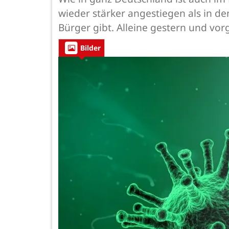
wieder stärker angestiegen als in de
Bürger gibt. Alleine gestern und v
Bilder