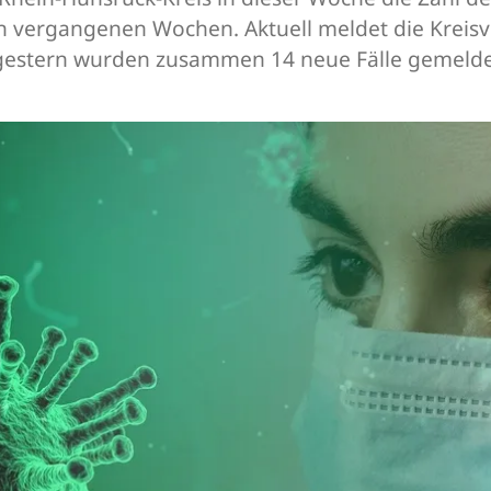
n vergangenen Wochen. Aktuell meldet die Kreisve
orgestern wurden zusammen 14 neue Fälle gemelde