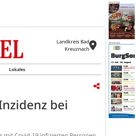
Landkreis Bad
Kreuznach
Lokales
Inzidenz bei
r mit Covid-19 infizierten Personen