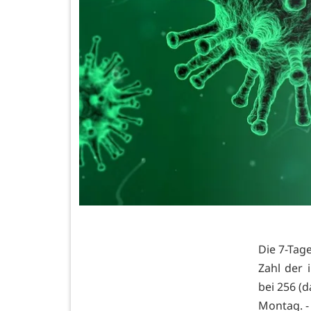
Die 7-Tage
Zahl der 
bei 256 (d
Montag. -