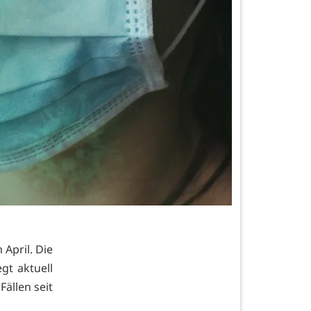
 April. Die
gt aktuell
Fällen seit