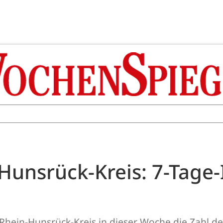
Hunsrück-Kreis: 7-Tage-
Rhein-Hunsrück-Kreis in dieser Woche die Zahl de