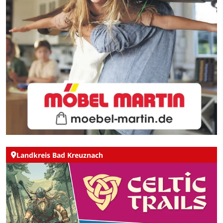
Landkreis Bad Kreuznach