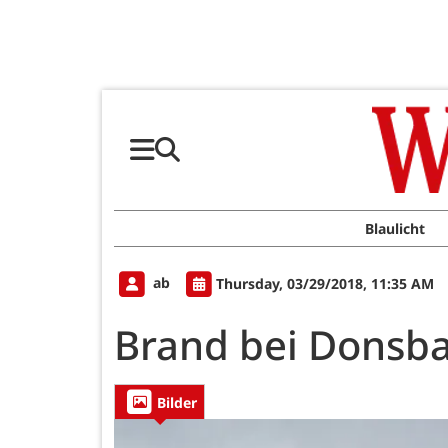
Blaulicht
ab
Thursday, 03/29/2018, 11:35 AM
Brand bei Donsb
Bilder