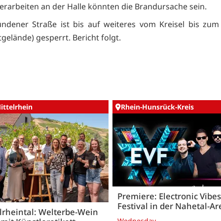
rarbeiten an der Halle könnten die Brandursache sein.
dener Straße ist bis auf weiteres vom Kreisel bis zum
gelände) gesperrt. Bericht folgt.
ittelrhein
Rhein-Hunsrück-Kreis
Premiere: Electronic Vibes
Festival in der Nahetal-A
lrheintal: Welterbe-Wein
Wednesday