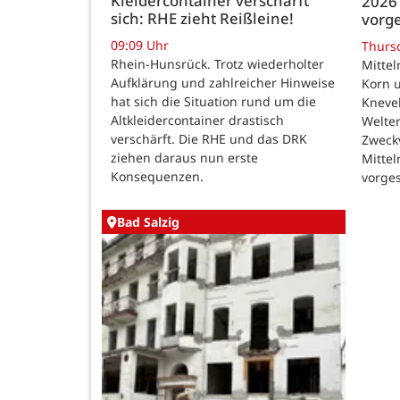
Kleidercontainer verschärft
2026 
sich: RHE zieht Reißleine!
vorge
09:09 Uhr
Thurs
Rhein-Hunsrück. Trotz wiederholter
Mittel
Aufklärung und zahlreicher Hinweise
Korn u
hat sich die Situation rund um die
Kneve
Altkleidercontainer drastisch
Welte
verschärft. Die RHE und das DRK
Zweck
ziehen daraus nun erste
Mittel
Konsequenzen.
vorges
Bad Salzig