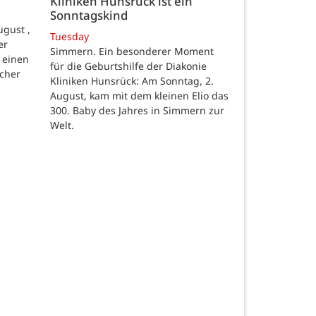
Kliniken Hunsrück ist ein
Sonntagskind
gust ,
Tuesday
er
Simmern. Ein besonderer Moment
 einen
für die Geburtshilfe der Diakonie
scher
Kliniken Hunsrück: Am Sonntag, 2.
August, kam mit dem kleinen Elio das
300. Baby des Jahres in Simmern zur
Welt.