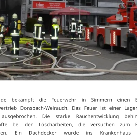
nde bekämpft die Feuerwehr in Simmern einen 
vertrieb Donsbach-Weirauch. Das Feuer ist einer Lager
 ausgebrochen. Die starke Rauchentwicklung behi
räfte bei den Löscharbeiten, die versuchen zum 
oßen. Ein Dachdecker wurde ins Krankenhaus g