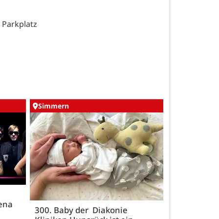
 Parkplatz
Simmern
rena
300. Baby der Diakonie