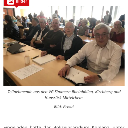
Bilder
Teilnehmende aus den VG Simmern-Rheinböllen, Kirchberg und
Hunsrück-Mittelrhein.
Bild: Privat
Eingeladen hatte das Polizeipräsidium Koblenz, unter