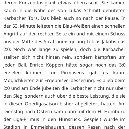
deren Konzeptlosigkeit etwas überrascht. Sie kamen
kaum in die Nähe des von Lukas Schmitt gehüteten
Karbacher Tors. Das blieb auch so nach der Pause. In
der 53. Minute leiteten die Blau-Weißen einen schnellen
Angriff auf der rechten Seite ein und mit einem Schuss
aus der Mitte des Strafraums gelang Tobias Jakobs das
2:0. Noch war lange zu spielen, doch die Karbacher
stellten sich nicht hinten rein, sondern kämpften um
jeden Ball. Enrico Köppen hätte sogar noch das 3:0
erzielen können, für Pirmasens gab es kaum
Möglichkeiten zur Ergebnisverbesserung. Es blieb beim
2:0 und am Ende jubelten die Karbacher nicht nur über
den Sieg, sondern auch über die beste Leistung, die sie
in dieser Oberligasaison bisher abgeliefert hatten. Am
Dienstag nach Ostern kam dann mit dem FC Homburg
der Liga-Primus in den Hunsrück. Gespielt wurde im
Stadion in Emmelshausen, dessen Rasen nach der