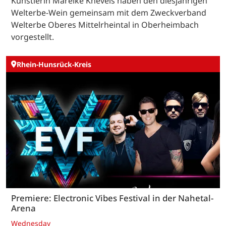
Künstlerin Mareike Knevels haben den diesjährigen
Welterbe-Wein gemeinsam mit dem Zweckverband
Welterbe Oberes Mittelrheintal in Oberheimbach
vorgestellt.
Rhein-Hunsrück-Kreis
Premiere: Electronic Vibes Festival in der Nahetal-
Arena
Wednesday