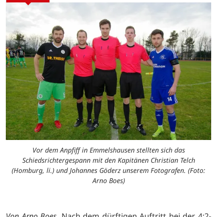
Vor dem Anpfiff in Emmelshausen stellten sich das
Schiedsrichtergespann mit den Kapitänen Christian Telch
(Homburg, li.) und Johannes Göderz unserem Fotografen. (Foto:
Arno Boes)
Von Arno Boes.
Nach dem dürftigen Auftritt bei der 4:2-