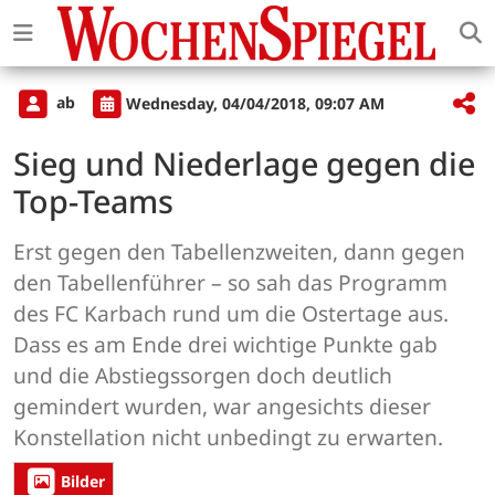
ab
Wednesday, 04/04/2018, 09:07 AM
Sieg und Niederlage gegen die
Top-Teams
Erst gegen den Tabellenzweiten, dann gegen
den Tabellenführer – so sah das Programm
des FC Karbach rund um die Ostertage aus.
Dass es am Ende drei wichtige Punkte gab
und die Abstiegssorgen doch deutlich
gemindert wurden, war angesichts dieser
Konstellation nicht unbedingt zu erwarten.
Bilder