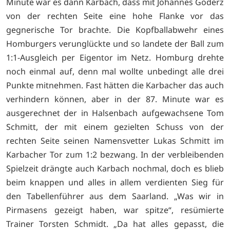
Minute war es dann Karbach, dass mit Johannes Göderz
von der rechten Seite eine hohe Flanke vor das
gegnerische Tor brachte. Die Kopfballabwehr eines
Homburgers verunglückte und so landete der Ball zum
1:1-Ausgleich per Eigentor im Netz. Homburg drehte
noch einmal auf, denn mal wollte unbedingt alle drei
Punkte mitnehmen. Fast hätten die Karbacher das auch
verhindern können, aber in der 87. Minute war es
ausgerechnet der in Halsenbach aufgewachsene Tom
Schmitt, der mit einem gezielten Schuss von der
rechten Seite seinen Namensvetter Lukas Schmitt im
Karbacher Tor zum 1:2 bezwang. In der verbleibenden
Spielzeit drängte auch Karbach nochmal, doch es blieb
beim knappen und alles in allem verdienten Sieg für
den Tabellenführer aus dem Saarland. „Was wir in
Pirmasens gezeigt haben, war spitze“, resümierte
Trainer Torsten Schmidt. „Da hat alles gepasst, die